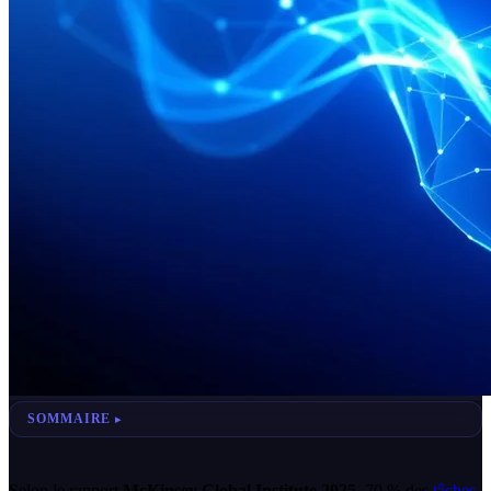
SOMMAIRE
Selon le rapport
McKinsey Global Institute 2025
, 70 % des
tâches