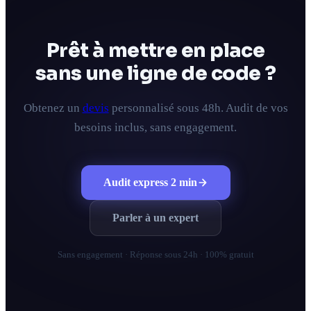
Prêt à mettre en place
sans une ligne de code ?
Obtenez un
devis
personnalisé sous 48h. Audit de vos
besoins inclus, sans engagement.
Audit express 2 min
Parler à un expert
Sans engagement · Réponse sous 24h · 100% gratuit