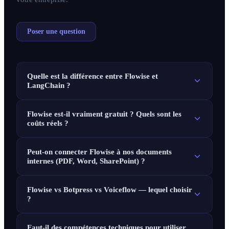
Poser une question
Quelle est la différence entre Flowise et
LangChain ?
Flowise est-il vraiment gratuit ? Quels sont les
coûts réels ?
Peut-on connecter Flowise à nos documents
internes (PDF, Word, SharePoint) ?
Flowise vs Botpress vs Voiceflow — lequel choisir
?
Faut-il des compétences techniques pour utiliser