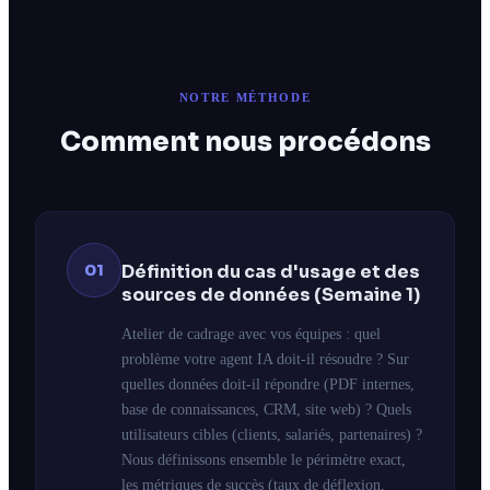
NOTRE MÉTHODE
Comment nous procédons
01
Définition du cas d'usage et des
sources de données (Semaine 1)
Atelier de cadrage avec vos équipes : quel
problème votre agent IA doit-il résoudre ? Sur
quelles données doit-il répondre (PDF internes,
base de connaissances, CRM, site web) ? Quels
utilisateurs cibles (clients, salariés, partenaires) ?
Nous définissons ensemble le périmètre exact,
les métriques de succès (taux de déflexion,