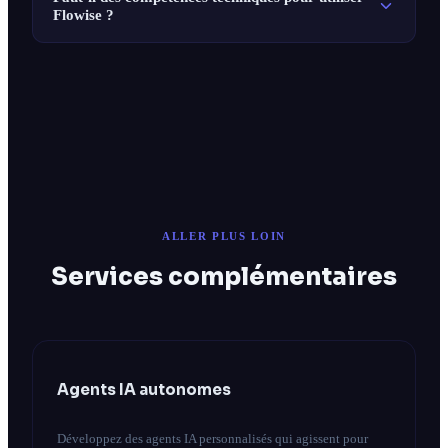
Flowise ?
ALLER PLUS LOIN
Services complémentaires
Agents IA autonomes
Développez des agents IA personnalisés qui agissent pour