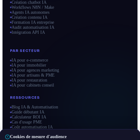
Création chatbot IA
Workflows N8N / Make
Agents IA autonomes
Création contenu IA
Formation IA entreprise
Audit automatisation IA
Intégration API IA
PAR SECTEUR
IA pour e-commerce
IA pour immobilier
IA pour agences marketing
IA pour artisans & PME
IA pour restauration
IA pour cabinets conseil
RESSOURCES
Blog IA & Automatisation
Guide débutant IA
Calculateur ROI IA
Cas d'usage PME
Coût automatisation IA
Zones d'intervention
Cookies de mesure d'audience