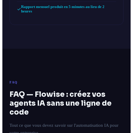
Rapport mensuel produit en 5 minutes au lieu de 2
heures
FAQ
FAQ — Flowise : créez vos
agents IA sans une ligne de
code
Tout ce que vous devez savoir sur l'automatisation IA pour
votre entreprise.