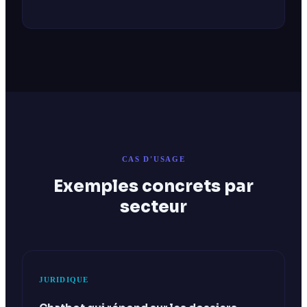
CAS D'USAGE
Exemples concrets par
secteur
JURIDIQUE