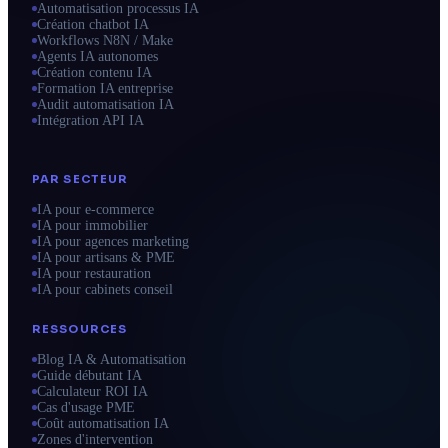
Automatisation processus IA
Création chatbot IA
Workflows N8N / Make
Agents IA autonomes
Création contenu IA
Formation IA entreprise
Audit automatisation IA
Intégration API IA
PAR SECTEUR
IA pour e-commerce
IA pour immobilier
IA pour agences marketing
IA pour artisans & PME
IA pour restauration
IA pour cabinets conseil
RESSOURCES
Blog IA & Automatisation
Guide débutant IA
Calculateur ROI IA
Cas d'usage PME
Coût automatisation IA
Zones d'intervention