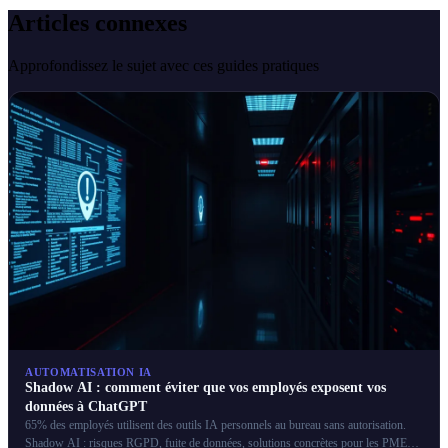
Articles connexes
Approfondissez le sujet avec ces guides pratiques
AUTOMATISATION IA
Shadow AI : comment éviter que vos employés exposent vos
données à ChatGPT
65% des employés utilisent des outils IA personnels au bureau sans autorisation.
Shadow AI : risques RGPD, fuite de données, solutions concrètes pour les PME