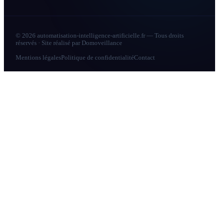
© 2026 automatisation-intelligence-artificielle.fr — Tous droits
réservés · Site réalisé par
Domoveillance
Mentions légales
Politique de confidentialité
Contact