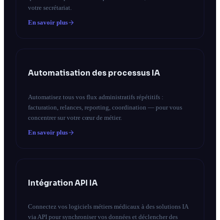
votre secrétariat.
En savoir plus
Automatisation des processus IA
Automatisez tous vos flux administratifs répétitifs :
facturation, relances, reporting, coordination — pour vous
concentrer sur votre cœur de métier.
En savoir plus
Intégration API IA
Connectez vos logiciels métiers médicaux à des solutions IA
via API pour synchroniser vos données et déclencher des