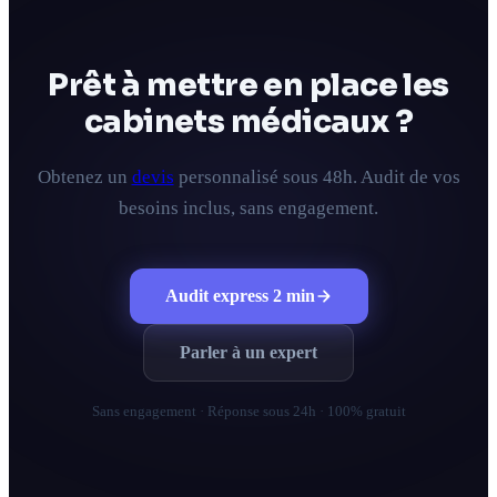
Prêt à mettre en place les
cabinets médicaux ?
Obtenez un
devis
personnalisé sous 48h. Audit de vos
besoins inclus, sans engagement.
Audit express 2 min
Parler à un expert
Sans engagement · Réponse sous 24h · 100% gratuit