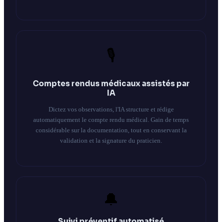
🎙️
Comptes rendus médicaux assistés par
IA
Dictez vos observations, l'IA structure et rédige
automatiquement le compte rendu médical. Gain de temps
considérable sur la documentation, tout en conservant la
validation et la signature du praticien.
🔔
Suivi préventif automatisé