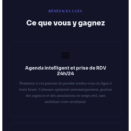
BÉNÉFICES CLÉS
Ce que vous y gagnez
📅
Agenda intelligent et prise de RDV
24h/24
Permettez à vos patients de prendre rendez-vous en ligne à
toute heure. Créneaux optimisés automatiquement, gestion
des urgences et des annulations en temps réel, sans
mobiliser votre secrétariat.