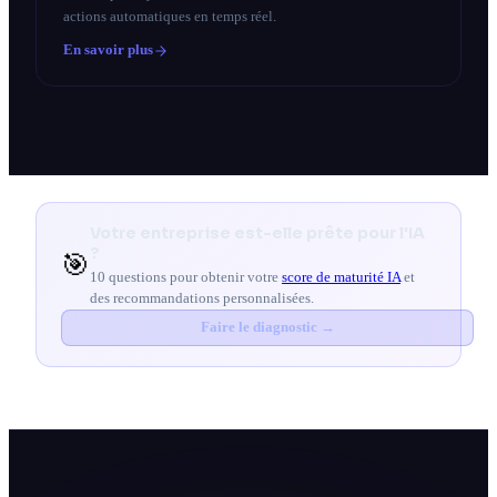
actions automatiques en temps réel.
En savoir plus
Votre entreprise est-elle prête pour l'IA
?
🎯
10 questions pour obtenir votre
score de maturité IA
et
des recommandations personnalisées.
Faire le diagnostic →