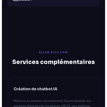
ALLER PLUS LOIN
Services complémentaires
Création de chatbot IA
Déployez un assistant conversationnel IA pour répondre aux
questions fréquentes de vos patients 24h/24, sans mobiliser