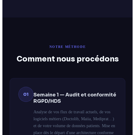
NOTRE MÉTHODE
Comment nous procédons
01
Semaine 1 — Audit et conformité
RGPD/HDS
Analyse de vos flux de travail actuels, de vos
logiciels métiers (Doctolib, Maiia, Mediprat…)
et de votre volume de données patients. Mise en
place dès le départ d'une architecture conforme