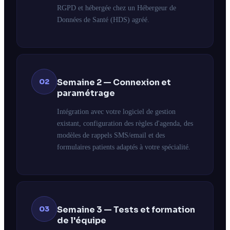
RGPD et hébergée chez un Hébergeur de
Données de Santé (HDS) agréé.
02
Semaine 2 — Connexion et
paramétrage
Intégration avec votre logiciel de gestion
existant, configuration des règles d'agenda, des
modèles de rappels SMS/email et des
formulaires patients adaptés à votre spécialité.
03
Semaine 3 — Tests et formation
de l'équipe