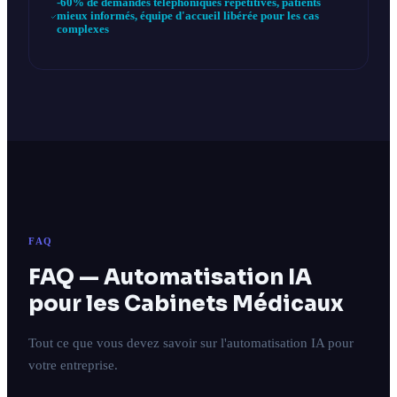
-60% de demandes téléphoniques répétitives, patients
mieux informés, équipe d'accueil libérée pour les cas
complexes
FAQ
FAQ — Automatisation IA
pour les Cabinets Médicaux
Tout ce que vous devez savoir sur l'automatisation IA pour
votre entreprise.