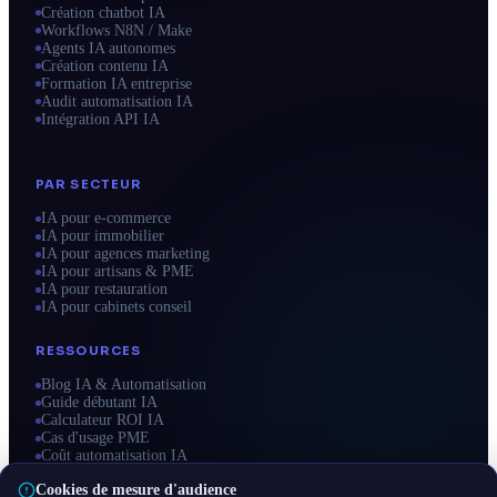
Création chatbot IA
Workflows N8N / Make
Agents IA autonomes
Création contenu IA
Formation IA entreprise
Audit automatisation IA
Intégration API IA
PAR SECTEUR
IA pour e-commerce
IA pour immobilier
IA pour agences marketing
IA pour artisans & PME
IA pour restauration
IA pour cabinets conseil
RESSOURCES
Blog IA & Automatisation
Guide débutant IA
Calculateur ROI IA
Cas d'usage PME
Coût automatisation IA
Zones d'intervention
Cookies de mesure d'audience