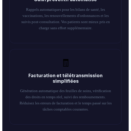
Rappels automatiques pour les bilans de santé, les
vaccinations, les renouvellements d'ordonnances et les
suivis post-consultation. Vos patients sont mieux pris en
charge sans effort supplémentaire.
🧾
Facturation et télétransmission
simplifiées
Génération automatique des feuilles de soins, vérification
des droits en temps réel, suivi des remboursements.
Réduisez les erreurs de facturation et le temps passé sur les
tâches comptables courantes.