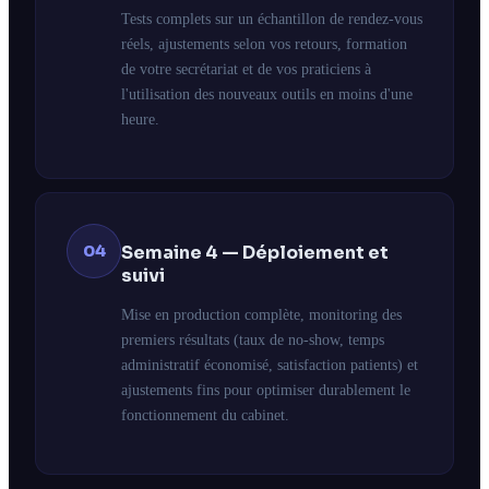
Tests complets sur un échantillon de rendez-vous
réels, ajustements selon vos retours, formation
de votre secrétariat et de vos praticiens à
l'utilisation des nouveaux outils en moins d'une
heure.
04
Semaine 4 — Déploiement et
suivi
Mise en production complète, monitoring des
premiers résultats (taux de no-show, temps
administratif économisé, satisfaction patients) et
ajustements fins pour optimiser durablement le
fonctionnement du cabinet.