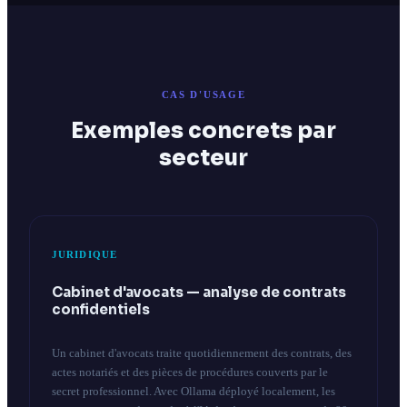
CAS D'USAGE
Exemples concrets par
secteur
JURIDIQUE
Cabinet d'avocats — analyse de contrats
confidentiels
Un cabinet d'avocats traite quotidiennement des contrats, des
actes notariés et des pièces de procédures couverts par le
secret professionnel. Avec Ollama déployé localement, les