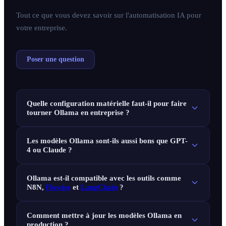
Tout ce que vous devez savoir sur l'automatisation IA pour
votre entreprise.
Poser une question
Quelle configuration matérielle faut-il pour faire
tourner Ollama en entreprise ?
Les modèles Ollama sont-ils aussi bons que GPT-
4 ou Claude ?
Ollama est-il compatible avec les outils comme
N8N,
Flowise
et
LangChain
?
Comment mettre à jour les modèles Ollama en
production ?