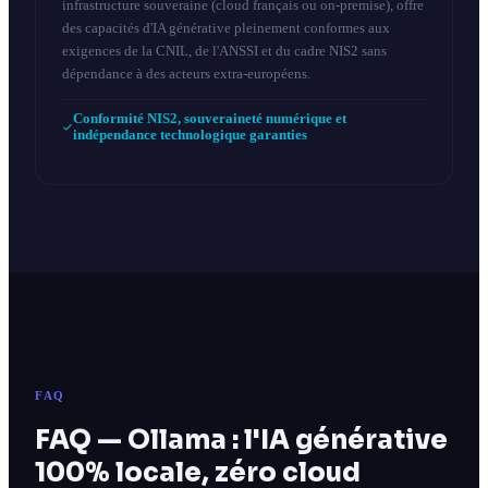
infrastructure souveraine (cloud français ou on-premise), offre
des capacités d'IA générative pleinement conformes aux
exigences de la CNIL, de l'ANSSI et du cadre NIS2 sans
dépendance à des acteurs extra-européens.
Conformité NIS2, souveraineté numérique et
indépendance technologique garanties
FAQ
FAQ — Ollama : l'IA générative
100% locale, zéro cloud