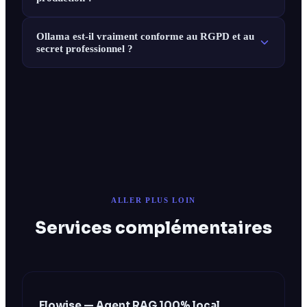
Ollama est-il vraiment conforme au RGPD et au
secret professionnel ?
ALLER PLUS LOIN
Services complémentaires
Flowise — Agent RAG 100% local