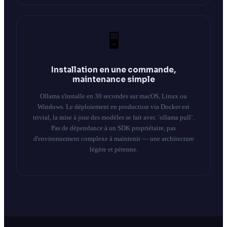
🖥️
Installation en une commande,
maintenance simple
Ollama s'installe en 30 secondes sur macOS, Linux ou
Windows. Le déploiement en production via Docker est
trivial, la mise à jour des modèles se fait avec `ollama pull`.
Pas de dépendance à un SDK propriétaire, pas
d'environnement complexe à maintenir — une architecture
légère et pérenne.