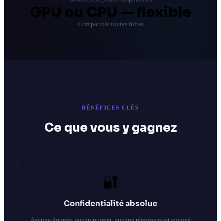
GPU ou CPU — flexible
Compatible toutes infras
BÉNÉFICES CLÉS
Ce que vous y gagnez
🔐
Confidentialité absolue
Aucune donnée, aucun prompt, aucune réponse n'est envoyé