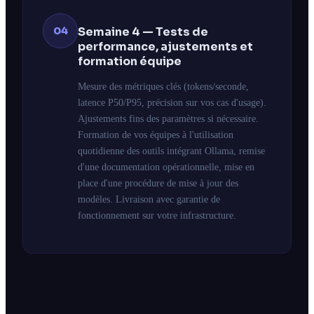
04
Semaine 4 — Tests de
performance, ajustements et
formation équipe
Mesure des métriques clés (tokens/seconde,
latence P50/P95, précision sur vos cas d'usage).
Ajustements fins des paramètres si nécessaire.
Formation de vos équipes à l'utilisation
quotidienne des outils intégrant Ollama, remise
d'une documentation opérationnelle, mise en
place d'une procédure de mise à jour des
modèles. Livraison avec garantie de
fonctionnement sur votre infrastructure.