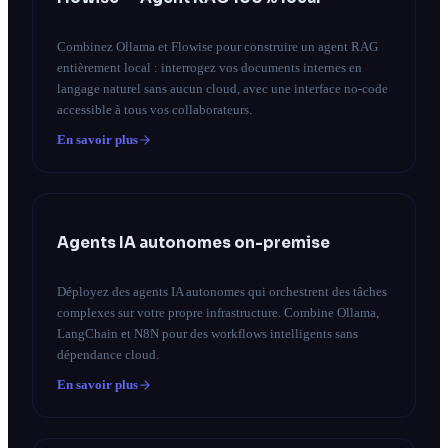
Combinez Ollama et Flowise pour construire un agent RAG
entièrement local : interrogez vos documents internes en
langage naturel sans aucun cloud, avec une interface no-code
accessible à tous vos collaborateurs.
En savoir plus
Agents IA autonomes on-premise
Déployez des agents IA autonomes qui orchestrent des tâches
complexes sur votre propre infrastructure. Combine Ollama,
LangChain et N8N pour des workflows intelligents sans
dépendance cloud.
En savoir plus