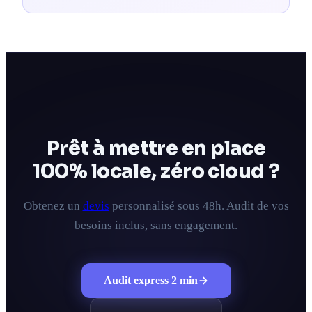
Prêt à mettre en place
100% locale, zéro cloud ?
Obtenez un
devis
personnalisé sous 48h. Audit de vos
besoins inclus, sans engagement.
Audit express 2 min