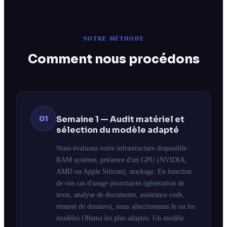
NOTRE MÉTHODE
Comment nous procédons
01
Semaine 1 — Audit matériel et
sélection du modèle adapté
Nous évaluons votre infrastructure disponible :
RAM système, présence d'un GPU (NVIDIA,
AMD ou Apple Silicon), stockage. En fonction
de vos cas d'usage prioritaires (génération de
texte, analyse de documents, assistance code,
résumé de dossiers), nous sélectionnons le ou les
modèles Ollama les plus adaptés. Un modèle