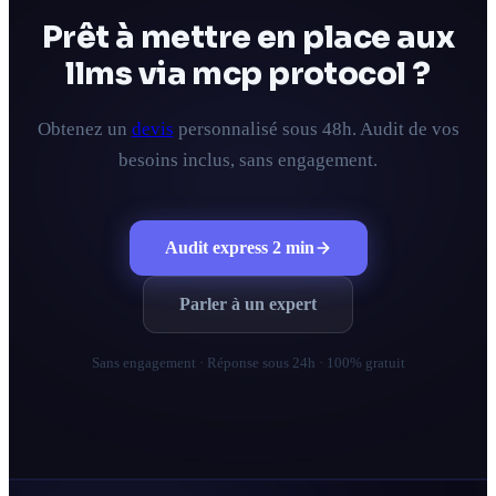
Prêt à mettre en place aux
llms via mcp protocol ?
Obtenez un
devis
personnalisé sous 48h. Audit de vos
besoins inclus, sans engagement.
Audit express 2 min
Parler à un expert
Sans engagement · Réponse sous 24h · 100% gratuit