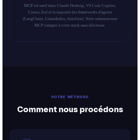
MCP est natif dans Claude Desktop, VS Code Copilot,
Cursor, Zed et la majorité des frameworks d'agents
(LangChain, LlamaIndex, AutoGen). Votre infrastructure
MCP s'adapte à votre stack sans réécriture.
NOTRE MÉTHODE
Comment nous procédons