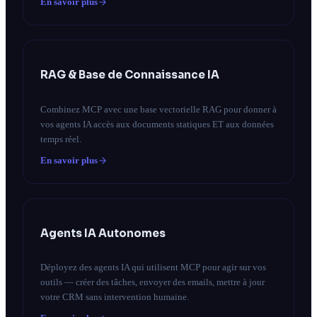
En savoir plus
RAG & Base de Connaissance IA
Combinez MCP avec une base vectorielle RAG pour donner à
vos agents IA accès aux documents statiques ET aux données
temps réel.
En savoir plus
Agents IA Autonomes
Déployez des agents IA qui utilisent MCP pour agir sur vos
outils — créer des tâches, envoyer des emails, mettre à jour
votre CRM sans intervention humaine.