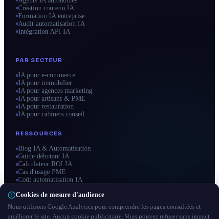
Agents IA autonomes
Création contenu IA
Formation IA entreprise
Audit automatisation IA
Intégration API IA
PAR SECTEUR
IA pour e-commerce
IA pour immobilier
IA pour agences marketing
IA pour artisans & PME
IA pour restauration
IA pour cabinets conseil
RESSOURCES
Blog IA & Automatisation
Guide débutant IA
Calculateur ROI IA
Cas d'usage PME
Coût automatisation IA
Zones d'intervention
Cookies de mesure d'audience
Nous utilisons Google Analytics pour comprendre les pages consultées et
améliorer le site. Aucun cookie publicitaire. Vous pouvez refuser sans impact