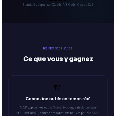
Standard adopté par Claude, VS Code, Cursor, Zed
BÉNÉFICES CLÉS
Ce que vous y gagnez
🔌
Connexion outils en temps réel
MCP expose vos outils (Slack, Notion, Salesforce, base
SQL, API REST) comme des fonctions natives pour le LLM.