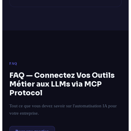
FAQ
FAQ — Connectez Vos Outils
Métier aux LLMs via MCP
Protocol
Tout ce que vous devez savoir sur l'automatisation IA pour
votre entreprise.