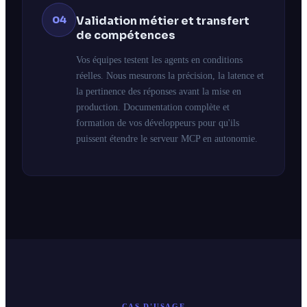
04
Validation métier et transfert
de compétences
Vos équipes testent les agents en conditions
réelles. Nous mesurons la précision, la latence et
la pertinence des réponses avant la mise en
production. Documentation complète et
formation de vos développeurs pour qu'ils
puissent étendre le serveur MCP en autonomie.
CAS D'USAGE