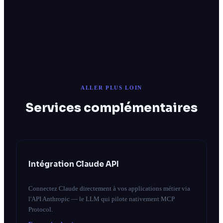
ALLER PLUS LOIN
Services complémentaires
Intégration Claude API
Connectez Claude directement à vos applications métier via
l'API Anthropic — le LLM qui pilote nativement MCP
Protocol.