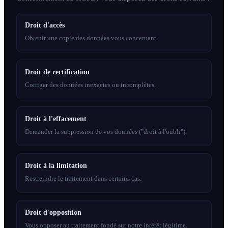
Droit d'accès
Obtenir une copie des données vous concernant.
Droit de rectification
Corriger des données inexactes ou incomplètes.
Droit à l'effacement
Demander la suppression de vos données ("droit à l'oubli").
Droit à la limitation
Restreindre le traitement dans certains cas.
Droit d'opposition
Vous opposer au traitement fondé sur notre intérêt légitime.