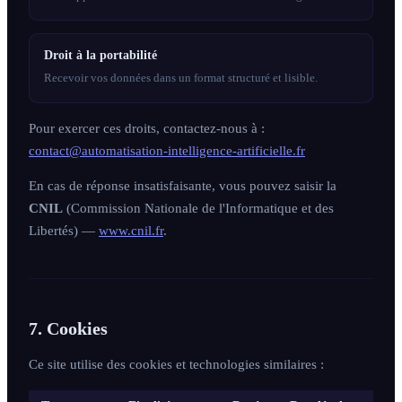
Droit à la portabilité
Recevoir vos données dans un format structuré et lisible.
Pour exercer ces droits, contactez-nous à :
contact@automatisation-intelligence-artificielle.fr
En cas de réponse insatisfaisante, vous pouvez saisir la
CNIL
(Commission Nationale de l'Informatique et des
Libertés) —
www.cnil.fr
.
7. Cookies
Ce site utilise des cookies et technologies similaires :