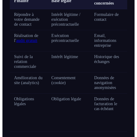
Finalité
Base légale
concernées
Répondre à
Intérêt légitime /
Formulaire de
votre demande
exécution
contact
de contact
précontractuelle
Réalisation de
Exécution
Email,
l'
audit gratuit
précontractuelle
informations
entreprise
Suivi de la
Intérêt légitime
Historique des
relation
échanges
commerciale
Amélioration du
Consentement
Données de
site (analytics)
(cookie)
navigation
anonymisées
Obligations
Obligation légale
Données de
légales
facturation le
cas échéant