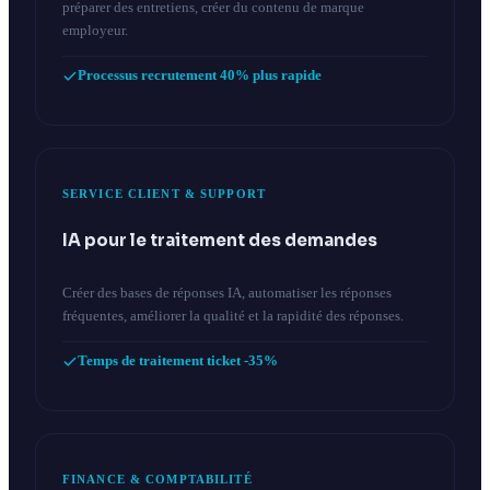
préparer des entretiens, créer du contenu de marque
employeur.
Processus recrutement 40% plus rapide
SERVICE CLIENT & SUPPORT
IA pour le traitement des demandes
Créer des bases de réponses IA, automatiser les réponses
fréquentes, améliorer la qualité et la rapidité des réponses.
Temps de traitement ticket -35%
FINANCE & COMPTABILITÉ