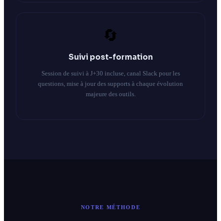
🔄
Suivi post-formation
Session de suivi à J+30 incluse, canal Slack pour les
questions, mise à jour des supports à chaque évolution
majeure des outils.
NOTRE MÉTHODE