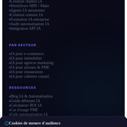
Création chatbot IA
Workflows N8N / Make
Agents IA autonomes
Création contenu IA
Formation IA entreprise
Audit automatisation IA
Intégration API IA
PAR SECTEUR
IA pour e-commerce
IA pour immobilier
IA pour agences marketing
IA pour artisans & PME
IA pour restauration
IA pour cabinets conseil
RESSOURCES
Blog IA & Automatisation
Guide débutant IA
Calculateur ROI IA
Cas d'usage PME
Coût automatisation IA
Zones d'intervention
Cookies de mesure d'audience