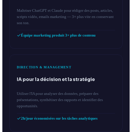
Maîtriser ChatGPT et Claude pour rédiger des posts, articles,
scripts vidéo, emails marketing — 3× plus vite en conservant
son ton.
Équipe marketing produit 3× plus de contenu
DIRECTION & MANAGEMENT
IA pour la décision et la stratégie
Utiliser l'IA pour analyser des données, préparer des
présentations, synthétiser des rapports et identifier des
opportunités.
2h/jour économisées sur les tâches analytiques