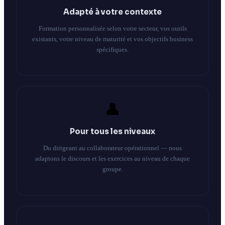
Adapté à votre contexte
Formation personnalisée selon votre secteur, vos outils
existants, votre niveau de maturité et vos objectifs business
spécifiques.
👤
Pour tous les niveaux
Du dirigeant au collaborateur opérationnel — nous
adaptons le discours et les exercices au niveau de chaque
groupe.