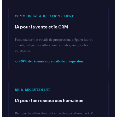
COMMERCIAL & RELATION CLIENT
IA pour la vente et le CRM
Personnaliser les emails de prospection, préparer les rdv
clients, rédiger des offres commerciales, analyser les
objections.
+20% de réponse aux emails de prospection
RH & RECRUTEMENT
IA pour les ressources humaines
Rédiger des offres d'emploi attractives, analyser des CV,