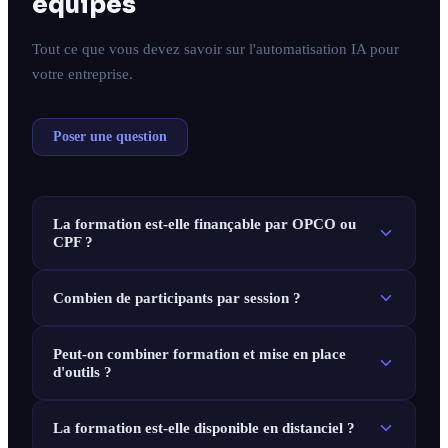
équipes
Tout ce que vous devez savoir sur l'automatisation IA pour
votre entreprise.
Poser une question
La formation est-elle finançable par OPCO ou
CPF ?
Combien de participants par session ?
Peut-on combiner formation et mise en place
d'outils ?
La formation est-elle disponible en distanciel ?