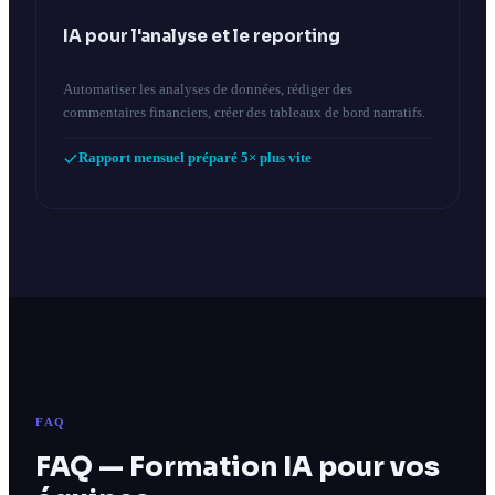
IA pour l'analyse et le reporting
Automatiser les analyses de données, rédiger des
commentaires financiers, créer des tableaux de bord narratifs.
Rapport mensuel préparé 5× plus vite
FAQ
FAQ — Formation IA pour vos