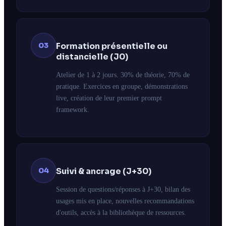
03
Formation présentielle ou
distancielle (J0)
Atelier de 1 à 2 jours. 30% de théorie, 70% de
pratique. Exercices en groupe, démonstrations
live, création de leur premier prompt
framework.
04
Suivi & ancrage (J+30)
Session de questions/réponses à J+30, bilan des
usages mis en place, nouvelles recommandations
d'outils, accès à la bibliothèque de ressources.