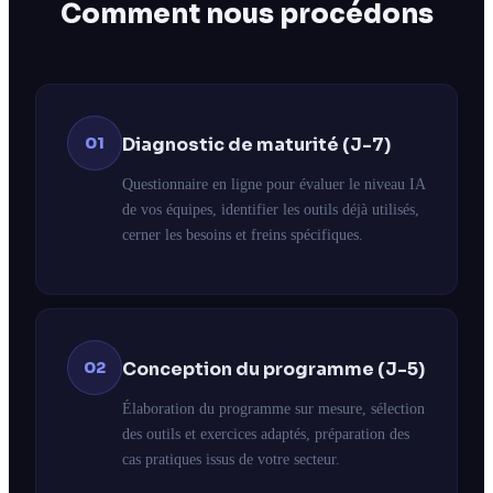
Comment nous procédons
01
Diagnostic de maturité (J-7)
Questionnaire en ligne pour évaluer le niveau IA
de vos équipes, identifier les outils déjà utilisés,
cerner les besoins et freins spécifiques.
02
Conception du programme (J-5)
Élaboration du programme sur mesure, sélection
des outils et exercices adaptés, préparation des
cas pratiques issus de votre secteur.