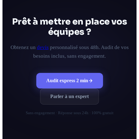
Prêt à mettre en place vos
équipes ?
Obtenez un
devis
personnalisé sous 48h. Audit de vos
besoins inclus, sans engagement.
Audit express 2 min
Parler à un expert
Sans engagement · Réponse sous 24h · 100% gratuit