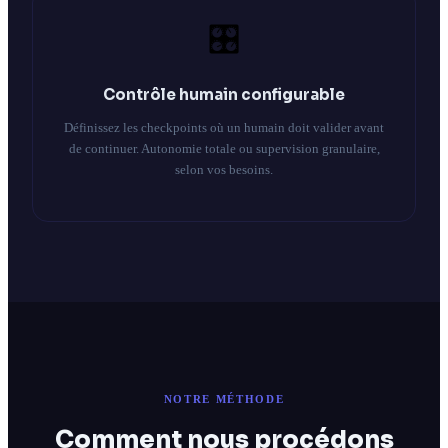
🎛️
Contrôle humain configurable
Définissez les checkpoints où un humain doit valider avant
de continuer. Autonomie totale ou supervision granulaire,
selon vos besoins.
NOTRE MÉTHODE
Comment nous procédons