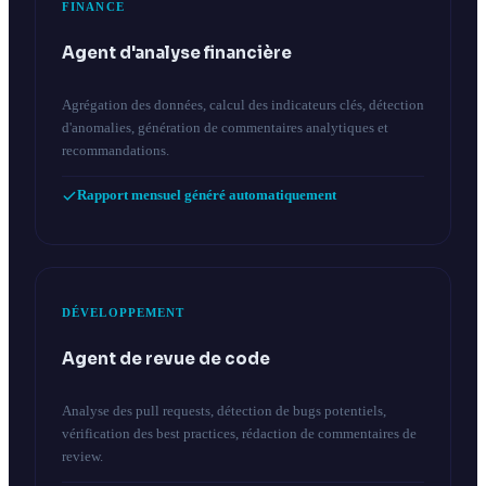
FINANCE
Agent d'analyse financière
Agrégation des données, calcul des indicateurs clés, détection
d'anomalies, génération de commentaires analytiques et
recommandations.
Rapport mensuel généré automatiquement
DÉVELOPPEMENT
Agent de revue de code
Analyse des pull requests, détection de bugs potentiels,
vérification des best practices, rédaction de commentaires de
review.