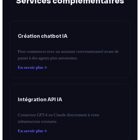
Services complémentaires
Création chatbot IA
Pour commencer avec un assistant conversationnel avant de
passer à des agents plus autonomes.
En savoir plus
Intégration API IA
Connectez GPT-4 ou Claude directement à votre
infrastructure existante.
En savoir plus