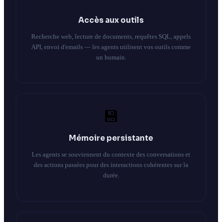
Accès aux outils
Recherche web, lecture de documents, requêtes SQL, appels
API, envoi d'emails — les agents utilisent vos outils comme
un humain.
💾
Mémoire persistante
Les agents se souviennent du contexte des conversations et
des actions passées pour des interactions cohérentes sur la
durée.