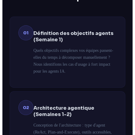
01
Définition des objectifs agents
(Semaine 1)
Quels objectifs complexes vos équipes passent-
elles du temps à décomposer manuellement ?
Nous identifions les cas d'usage à fort impact
pour les agents IA.
02
Architecture agentique
(Semaines 1-2)
Conception de l'architecture : type d'agent
(ReAct, Plan-and-Execute), outils accessibles,