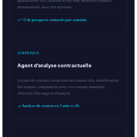
qualification via LinkedIn et site web, rédaction d'emails
personnalisés, suivi des réponses.
×3 de prospects contactés par semaine
JURIDIQUE
Agent d'analyse contractuelle
Lecture de contrats, extraction des clauses clés, identification
des risques, comparaison avec vos contrats standards,
rédaction d'un rapport d'analyse.
Analyse de contrat en 3 min vs 2h