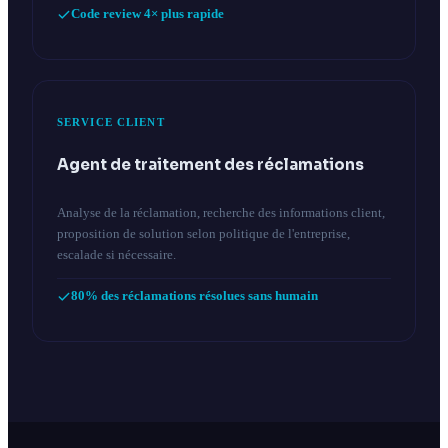
Code review 4× plus rapide
SERVICE CLIENT
Agent de traitement des réclamations
Analyse de la réclamation, recherche des informations client,
proposition de solution selon politique de l'entreprise,
escalade si nécessaire.
80% des réclamations résolues sans humain