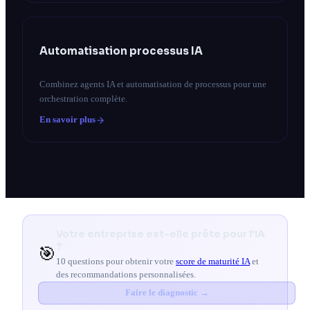
Automatisation processus IA
Combinez agents IA et automatisation de processus pour une
orchestration complète.
En savoir plus
Votre entreprise est-elle prête pour l'IA
?
🎯
10 questions pour obtenir votre
score de maturité IA
et
des recommandations personnalisées.
Faire le diagnostic →