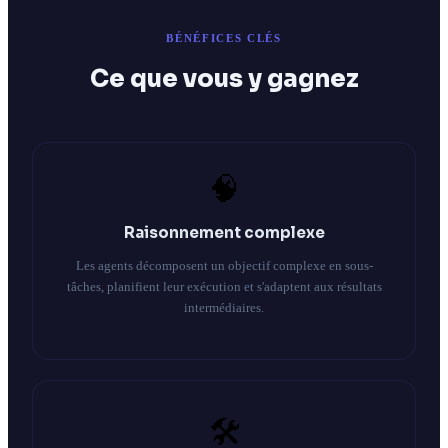
BÉNÉFICES CLÉS
Ce que vous y gagnez
🧠
Raisonnement complexe
Les agents décomposent un objectif complexe en sous-
tâches, planifient leur exécution et s'adaptent aux résultats
intermédiaires.
🛠️