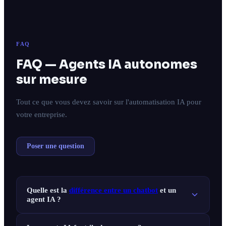
FAQ
FAQ — Agents IA autonomes
sur mesure
Tout ce que vous devez savoir sur l'automatisation IA pour
votre entreprise.
Poser une question
Quelle est la
différence entre
un chatbot
et un
agent IA ?