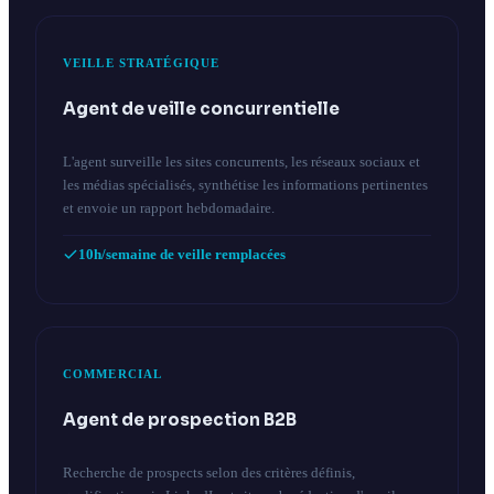
VEILLE STRATÉGIQUE
Agent de veille concurrentielle
L'agent surveille les sites concurrents, les réseaux sociaux et
les médias spécialisés, synthétise les informations pertinentes
et envoie un rapport hebdomadaire.
10h/semaine de veille remplacées
COMMERCIAL
Agent de prospection B2B
Recherche de prospects selon des critères définis,