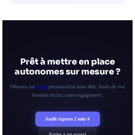
Prêt à mettre en place
autonomes sur mesure ?
Obtenez un
devis
personnalisé sous 48h. Audit de vos
besoins inclus, sans engagement.
Audit express 2 min
Parler à un expert