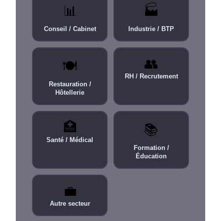
📊
🏭
Conseil / Cabinet
Industrie / BTP
👥
🍽️
RH / Recrutement
Restauration /
Hôtellerie
🏥
📚
Santé / Médical
Formation /
Éducation
💼
Autre secteur