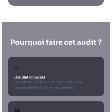
Pourquoi faire cet audit ?
⚡
Résultat immédiat
Pas d'attente, pas de callback. Votre score et vos
recommandations s'affichent en temps réel.
🎯