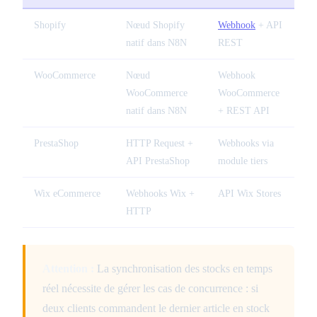
Shopify
Nœud Shopify
Webhook
+ API
natif dans N8N
REST
WooCommerce
Nœud
Webhook
WooCommerce
WooCommerce
natif dans N8N
+ REST API
PrestaShop
HTTP Request +
Webhooks via
API PrestaShop
module tiers
Wix eCommerce
Webhooks Wix +
API Wix Stores
HTTP
Attention :
La synchronisation des stocks en temps
réel nécessite de gérer les cas de concurrence : si
deux clients commandent le dernier article en stock