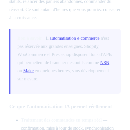
statuts, relancer des paniers abandonnés, commander du
réassort. Ce sont autant d'heures que vous pourriez consacrer
à la croissance.
Bon à savoir :
L'
automatisation e-commerce
n'est
pas réservée aux grandes enseignes. Shopify,
WooCommerce et Prestashop disposent tous d'APIs
qui permettent de brancher des outils comme
N8N
ou
Make
en quelques heures, sans développement
sur mesure.
Ce que l'automatisation IA permet réellement
Traitement des commandes en temps réel
—
confirmation, mise à jour de stock, synchronisation