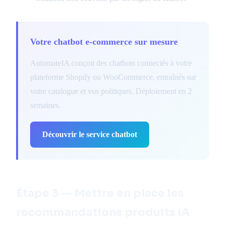
Votre chatbot e-commerce sur mesure
AutomateIA conçoit des chatbots connectés à votre
plateforme Shopify ou WooCommerce, entraînés sur
votre catalogue et vos politiques. Déploiement en 2
semaines.
Découvrir le service chatbot
Étape 3 — Mettre en place les
recommandations produits IA