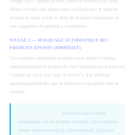
chaque SKU. Quand le stock passe en dessous d'un seuil
défini, envoyez une alerte email ou Slack avec le nom du
produit, le stock actuel, le délai de livraison fournisseur et
une suggestion de quantité à commander.
NIVEAU 2 — MASQUAGE AUTOMATIQUE DES
PRODUITS ÉPUISÉS (IMMÉDIAT)
Un workflow déclenché quand le stock atteint 0 masque
automatiquement le produit de votre boutique (ou le passe en
"rupture de stock avec date de retour"). Il le réaffiche
automatiquement dès que le réassort est enregistré dans le
système.
Astuce AutomateIA :
Activez la liste d'attente
automatique sur les produits masqués. Un formulaire
simple capture l'email du client intéressé. Quand le