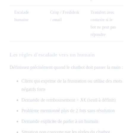
Escalade
Crisp / Freshdesk
Transfert avec
humaine
/ email
contexte si le
bot ne peut pas
répondre
Les règles d'escalade vers un humain
Définissez précisément quand le chatbot doit passer la main :
Client qui exprime de la frustration ou utilise des mots
négatifs forts
Demande de remboursement > X€ (seuil à définir)
Problème mentionné plus de 2 fois sans résolution
Demande explicite de parler à un humain
Situation non couverte par les règles du chatbot