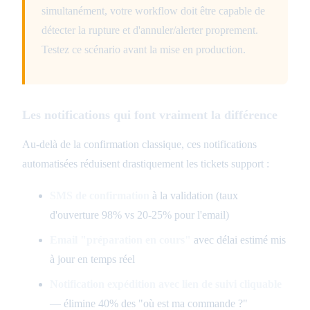
simultanément, votre workflow doit être capable de
détecter la rupture et d'annuler/alerter proprement.
Testez ce scénario avant la mise en production.
Les notifications qui font vraiment la différence
Au-delà de la confirmation classique, ces notifications
automatisées réduisent drastiquement les tickets support :
SMS de confirmation
à la validation (taux
d'ouverture 98% vs 20-25% pour l'email)
Email "préparation en cours"
avec délai estimé mis
à jour en temps réel
Notification expédition avec lien de suivi cliquable
— élimine 40% des "où est ma commande ?"