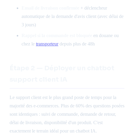
Email de livraison confirmée
+ déclencheur
automatique de la demande d'avis client (avec délai de
3 jours)
Rappel si la commande est bloquée
en douane ou
chez le
transporteur
depuis plus de 48h
Étape 2 — Déployer un chatbot
support client IA
Le support client est le plus grand poste de temps pour la
majorité des e-commerces. Plus de 60% des questions posées
sont identiques : suivi de commande, demande de retour,
délai de livraison, disponibilité d'un produit. C'est
exactement le terrain idéal pour un chatbot IA.