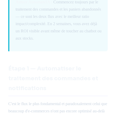
Astuce AutomateIA :
Commencez toujours par le
traitement des commandes et les paniers abandonnés
— ce sont les deux flux avec le meilleur ratio
impact/complexité. En 2 semaines, vous avez déjà
un ROI visible avant même de toucher au chatbot ou
aux stocks.
Étape 1 — Automatiser le
traitement des commandes et
notifications
C'est le flux le plus fondamental et paradoxalement celui que
beaucoup d'e-commerces n'ont pas encore optimisé au-delà