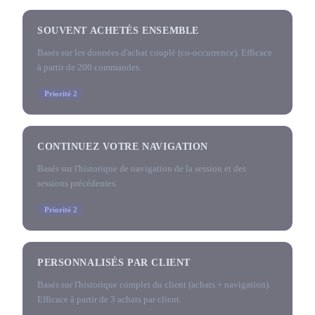
SOUVENT ACHETÉS ENSEMBLE
Basés sur les données d'achat couplé (co-occurrence). Efficace
à partir de 200 commandes.
Priorité 2
CONTINUEZ VOTRE NAVIGATION
Basés sur l'historique de navigation de la session et des
sessions précédentes.
Priorité 2
PERSONNALISÉS PAR CLIENT
Basés sur l'historique complet du client (achats + navigation).
Efficace à partir de 3 achats par client.