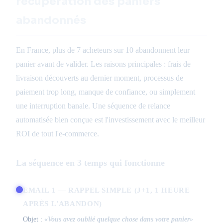
récupération des paniers
abandonnés
En France, plus de 7 acheteurs sur 10 abandonnent leur
panier avant de valider. Les raisons principales : frais de
livraison découverts au dernier moment, processus de
paiement trop long, manque de confiance, ou simplement
une interruption banale. Une séquence de relance
automatisée bien conçue est l'investissement avec le meilleur
ROI de tout l'e-commerce.
La séquence en 3 temps qui fonctionne
EMAIL 1 — RAPPEL SIMPLE (J+1, 1 HEURE
APRÈS L'ABANDON)
Objet :
«Vous avez oublié quelque chose dans votre panier»