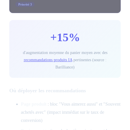
Priorité 3
+15%
d'augmentation moyenne du panier moyen avec des
recommandations produits IA
pertinentes (source :
Barilliance)
Où déployer les recommandations
Page produit
: bloc "Vous aimerez aussi" et "Souvent
achetés avec" (impact immédiat sur le taux de
conversion)