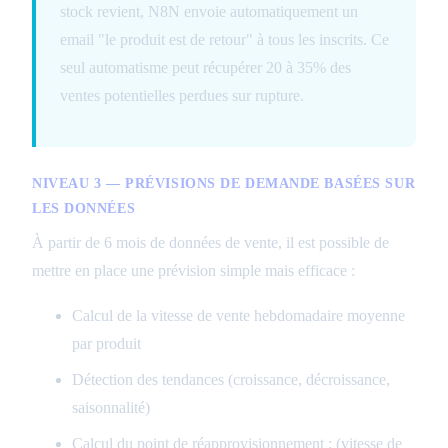
stock revient, N8N envoie automatiquement un
email "le produit est de retour" à tous les inscrits. Ce
seul automatisme peut récupérer 20 à 35% des
ventes potentielles perdues sur rupture.
NIVEAU 3 — PRÉVISIONS DE DEMANDE BASÉES SUR
LES DONNÉES
À partir de 6 mois de données de vente, il est possible de
mettre en place une prévision simple mais efficace :
Calcul de la vitesse de vente hebdomadaire moyenne
par produit
Détection des tendances (croissance, décroissance,
saisonnalité)
Calcul du point de réapprovisionnement : (vitesse de