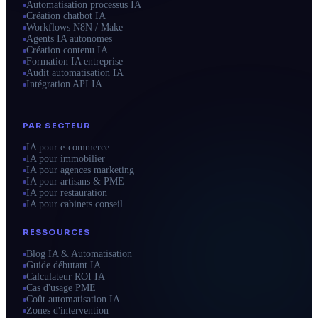
Automatisation processus IA
Création chatbot IA
Workflows N8N / Make
Agents IA autonomes
Création contenu IA
Formation IA entreprise
Audit automatisation IA
Intégration API IA
PAR SECTEUR
IA pour e-commerce
IA pour immobilier
IA pour agences marketing
IA pour artisans & PME
IA pour restauration
IA pour cabinets conseil
RESSOURCES
Blog IA & Automatisation
Guide débutant IA
Calculateur ROI IA
Cas d'usage PME
Coût automatisation IA
Zones d'intervention