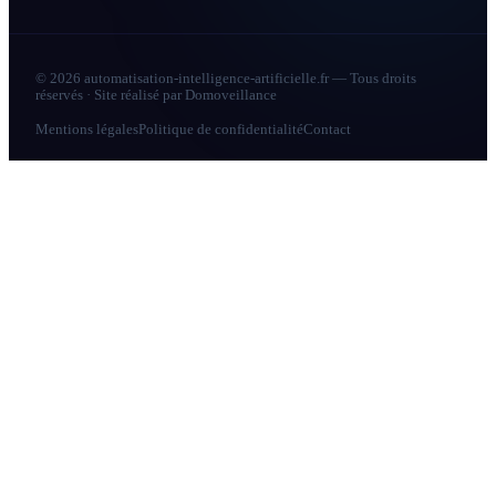
© 2026 automatisation-intelligence-artificielle.fr — Tous droits
réservés · Site réalisé par
Domoveillance
Mentions légales
Politique de confidentialité
Contact