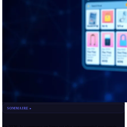
SOMMAIRE
En 2026, le commerce en ligne est plus concurrentiel que jamais.