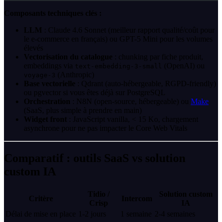
Composants techniques clés :
LLM
: Claude 4.6 Sonnet (meilleur rapport qualité/coût pour
le e-commerce en français) ou GPT-5 Mini pour les volumes
élevés
Vectorisation du catalogue
: chunking par fiche produit,
embeddings via
(OpenAI) ou
text-embedding-3-small
(Anthropic)
voyage-3
Base vectorielle
: Qdrant (auto-hébergeable, RGPD-friendly)
ou pgvector si vous êtes déjà sur PostgreSQL
Orchestration
: N8N (open-source, hébergeable) ou
Make
(SaaS, plus simple à prendre en main)
Widget front
: JavaScript vanilla, < 15 Ko, chargement
asynchrone pour ne pas impacter le Core Web Vitals
Comparatif : outils SaaS vs solution
custom IA
Tidio /
Solution custom
Critère
Intercom
Crisp
IA
Délai de mise en place
1-2 jours
1 semaine
2-4 semaines