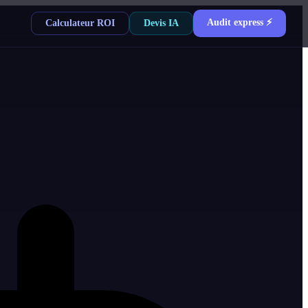
Audit express ⚡
Calculateur ROI
Devis IA