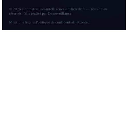
© 2026 automatisation-intelligence-artificielle.fr — Tous droits
réservés · Site réalisé par
Domoveillance
Mentions légales
Politique de confidentialité
Contact