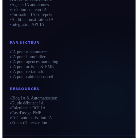
Agents IA autonomes
Création contenu IA
Formation IA entreprise
Audit automatisation IA
Intégration API IA
PAR SECTEUR
IA pour e-commerce
IA pour immobilier
IA pour agences marketing
IA pour artisans & PME
IA pour restauration
IA pour cabinets conseil
RESSOURCES
Blog IA & Automatisation
Guide débutant IA
Calculateur ROI IA
Cas d'usage PME
Coût automatisation IA
Zones d'intervention