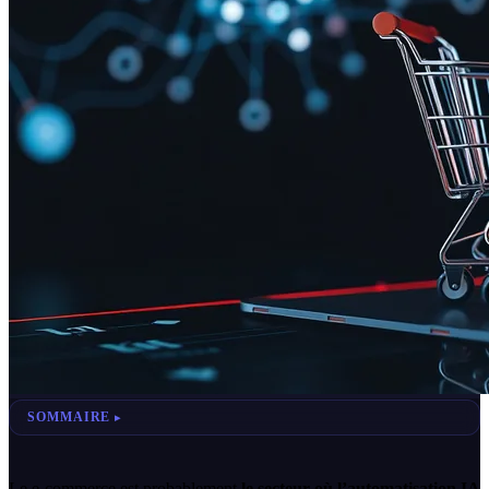
SOMMAIRE
Le e-commerce est probablement
le secteur où l’automatisation IA