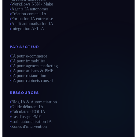
Workflows N8N / Make
Agents IA autonomes
Création contenu IA
Formation IA entreprise
Audit automatisation IA
Intégration API IA
PAR SECTEUR
IA pour e-commerce
IA pour immobilier
IA pour agences marketing
IA pour artisans & PME
IA pour restauration
IA pour cabinets conseil
RESSOURCES
Blog IA & Automatisation
Guide débutant IA
Calculateur ROI IA
Cas d'usage PME
Coût automatisation IA
Zones d'intervention