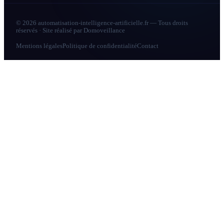
© 2026 automatisation-intelligence-artificielle.fr — Tous droits
réservés · Site réalisé par
Domoveillance
Mentions légales
Politique de confidentialité
Contact