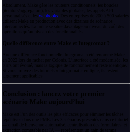
Absolument. Make gère les routeurs conditionnels, les boucles
(iterators/aggregators), les variables globales, les appels API
personnalisés et les
webhooks
. Des entreprises de 200 à 500 salariés
utilisent Make en production avec des dizaines de scénarios
interconnectés. La limite se situe davantage au niveau du coût des
opérations qu’au niveau des fonctionnalités.
Quelle différence entre Make et Integromat ?
Aucune différence fonctionnelle. Integromat a été renommé Make
en 2022 lors du rachat par Celonis. L’interface a été modernisée, les
tarifs ont évolué, mais la logique de fonctionnement reste identique.
Si vous trouvez des tutoriels « Integromat » en ligne, ils restent
largement applicables.
Conclusion : lancez votre premier
scénario Make aujourd’hui
Make est l’un des outils les plus efficaces pour éliminer les tâches
répétitives dans une PME. Les 3 scénarios présentés dans ce tutoriel
— email de bienvenue automatisé, centralisation des formulaires, et
extraction comptable par IA — représentent un gain de temps