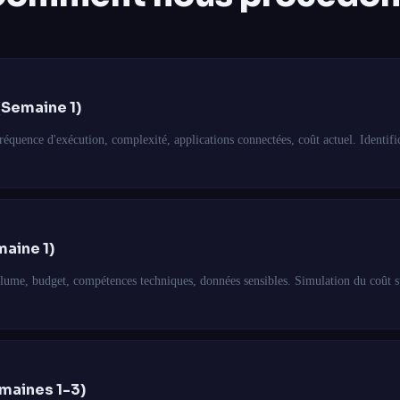
(Semaine 1)
équence d'exécution, complexité, applications connectées, coût actuel. Identific
maine 1)
lume, budget, compétences techniques, données sensibles. Simulation du coût 
maines 1-3)