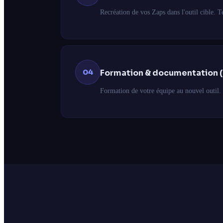
Recréation de vos Zaps dans l'outil cible. T
04
Formation & documentation 
Formation de votre équipe au nouvel outil.