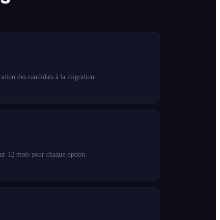
ation des candidats à la migration.
sur 12 mois pour chaque option.