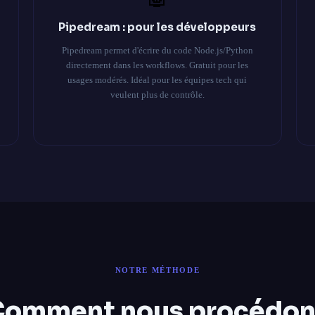
Pipedream : pour les développeurs
Pipedream permet d'écrire du code Node.js/Python
directement dans les workflows. Gratuit pour les
usages modérés. Idéal pour les équipes tech qui
veulent plus de contrôle.
NOTRE MÉTHODE
Comment nous procédon