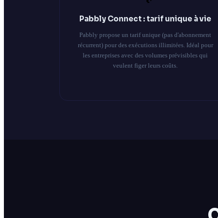
Pabbly Connect : tarif unique à vie
Pabbly propose un tarif unique (pas d'abonnement
récurrent) pour des exécutions illimitées. Idéal pour
les entreprises avec des volumes prévisibles qui
veulent figer leurs coûts.