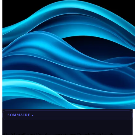
SOMMAIRE
Aix-Marseille est l’un des ecosystemes French Tech les plus