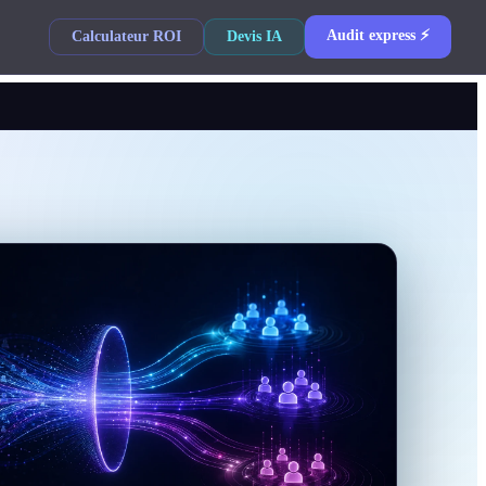
Audit express ⚡
Calculateur ROI
Devis IA