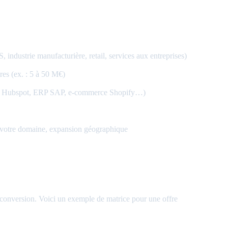
, industrie manufacturière, retail, services aux entreprises)
ires (ex. : 5 à 50 M€)
(CRM Hubspot, ERP SAP, e-commerce Shopify…)
s votre domaine, expansion géographique
la conversion. Voici un exemple de matrice pour une offre