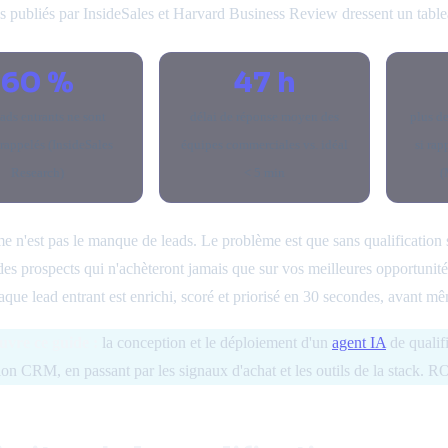
es publiés par InsideSales et Harvard Business Review dressent un table
60 %
47 h
eads entrants ne sont
délai de réponse moyen des
plus d
rappelés (InsideSales
équipes commerciales vs. idéal
si rap
Research)
< 5 min
(
e n'est pas le manque de leads. Le problème est que sans qualification
des prospects qui n'achèteront jamais que sur vos meilleures opportunit
aque lead entrant est enrichi, scoré et priorisé en 30 secondes, avan
uvre ce guide :
la conception et le déploiement d'un
agent IA
de qualif
tion CRM, en passant par les signaux d'achat et les outils de la stack. RO