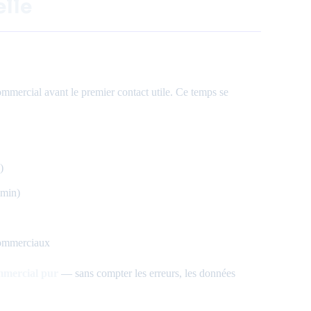
elle
mmercial avant le premier contact utile. Ce temps se
)
 min)
 commerciaux
ommercial pur
— sans compter les erreurs, les données