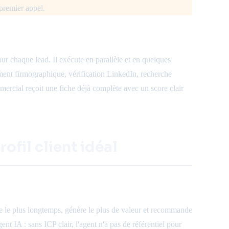
premier appel.
ur chaque lead. Il exécute en parallèle et en quelques
ment firmographique, vérification LinkedIn, recherche
mercial reçoit une fiche déjà complète avec un score clair
rofil client idéal
este le plus longtemps, génère le plus de valeur et recommande
nt IA : sans ICP clair, l'agent n'a pas de référentiel pour