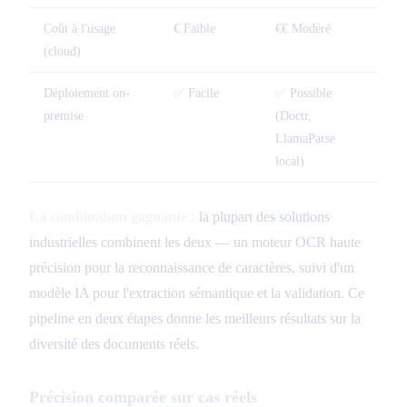
Coût à l'usage
€ Faible
€€ Modéré
(cloud)
Déploiement on-
✅ Facile
✅ Possible
premise
(Doctr,
LlamaParse
local)
La combinaison gagnante :
la plupart des solutions
industrielles combinent les deux — un moteur OCR haute
précision pour la reconnaissance de caractères, suivi d'un
modèle IA pour l'extraction sémantique et la validation. Ce
pipeline en deux étapes donne les meilleurs résultats sur la
diversité des documents réels.
Précision comparée sur cas réels