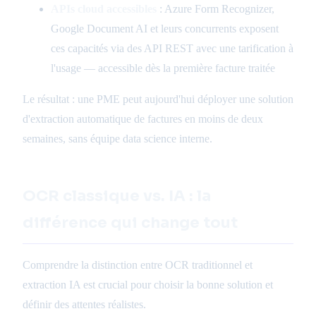
APIs cloud accessibles
: Azure Form Recognizer,
Google Document AI et leurs concurrents exposent
ces capacités via des API REST avec une tarification à
l'usage — accessible dès la première facture traitée
Le résultat : une PME peut aujourd'hui déployer une solution
d'extraction automatique de factures en moins de deux
semaines, sans équipe data science interne.
OCR classique vs. IA : la
différence qui change tout
Comprendre la distinction entre OCR traditionnel et
extraction IA est crucial pour choisir la bonne solution et
définir des attentes réalistes.