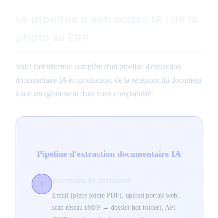
Le pipeline d'extraction IA : de la
photo au ERP
Voici l'architecture complète d'un pipeline d'extraction
documentaire IA en production, de la réception du document
à son enregistrement dans votre comptabilité.
Pipeline d'extraction documentaire IA
Réception du document
1
Email (pièce jointe PDF), upload portail web,
scan réseau (MFP → dossier hot folder), API