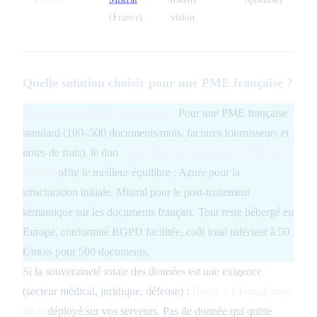
(France)
vision
Quelle solution choisir pour une PME française ?
Recommandation AutomateIA :
Pour une PME française
standard (100–500 documents/mois, factures fournisseurs et
notes de frais), le duo
Azure Form Recognizer + Mistral
Pixtral
offre le meilleur équilibre : Azure pour la
structuration initiale, Mistral pour le post-traitement
sémantique sur les documents français. Tout reste hébergé en
Europe, conformité RGPD facilitée, coût total inférieur à 50
€/mois pour 500 documents.
Si la souveraineté totale des données est une exigence
(secteur médical, juridique, défense) :
Doctr + LlamaParse
local
déployé sur vos serveurs. Pas de donnée qui quitte