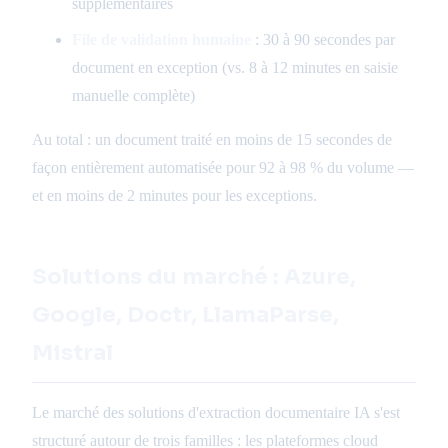
supplémentaires
File de validation humaine
: 30 à 90 secondes par
document en exception (vs. 8 à 12 minutes en saisie
manuelle complète)
Au total : un document traité en moins de 15 secondes de
façon entièrement automatisée pour 92 à 98 % du volume —
et en moins de 2 minutes pour les exceptions.
Solutions du marché : Azure,
Google, Doctr, LlamaParse,
Mistral
Le marché des solutions d'extraction documentaire IA s'est
structuré autour de trois familles : les plateformes cloud