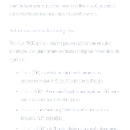
votre infrastructure, performance excellente, coût marginal
nul après l'investissement initial de déploiement.
Solutions verticales intégrées
Pour les PME qui ne veulent pas assembler une solution
technique, des plateformes verticales intègrent l'ensemble du
pipeline :
Yooz
(FR) : spécialiste factures fournisseurs,
connecteurs natifs Sage, Cegid, QuickBooks
Esker
(FR) : Accounts Payable automation, référence
sur le marché français enterprise
Rossum
: extraction généraliste, très bon sur les
factures, API complète
Mindee
(FR) : API spécialisée par type de document