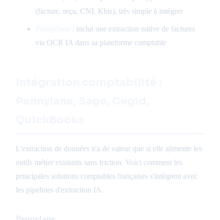
(facture, reçu, CNI, Kbis), très simple à intégrer
Pennylane
: inclut une extraction native de factures
via OCR IA dans sa plateforme comptable
Intégration comptabilité :
Pennylane, Sage, Cegid,
QuickBooks
L'extraction de données n'a de valeur que si elle alimente les
outils métier existants sans friction. Voici comment les
principales solutions comptables françaises s'intègrent avec
les pipelines d'extraction IA.
Pennylane