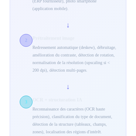
(ERP fournisseur), photo smartphone
(application mobile).
↓
Prétraitement image
2
Redressement automatique (deskew), débruitage,
amélioration du contraste, détection de rotation,
normalisation de la résolution (upscaling si <
200 dpi), détection multi-pages.
↓
OCR + structuration IA
3
Reconnaissance des caractères (OCR haute
précision), classification du type de document,
détection de la structure (tableaux, champs,
zones), localisation des régions d'intérêt.