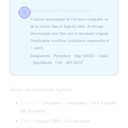
Export vers ERP / comptabilité
6
Création automatique de l'écriture comptable ou
de la facture dans le logiciel cible. Archivage
électronique avec lien vers le document original.
Notification workflow (validation responsable si
> seuil).
Intégrations : Pennylane · Sage 100/X3 · Cegid
· QuickBooks · CSV · API REST
Temps de traitement typique
Étapes 1–5
(réception → validation) : 3 à 8 secondes
par document
Étape 6
(export ERP) : 1 à 3 secondes