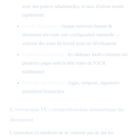
avec des polices inhabituelles, le taux d'erreur monte
rapidement
Pas d'adaptation
: chaque nouveau format de
document nécessite une configuration manuelle —
souvent des jours de travail pour un développeur
Tableaux complexes
: les tableaux multi-colonnes sur
plusieurs pages sont la bête noire de l'OCR
traditionnel
Mélange texte/image
: logos, tampons, signatures
perturbent l'extraction
L'extraction IA : compréhension sémantique du
document
L'extraction IA moderne ne se contente pas de lire les