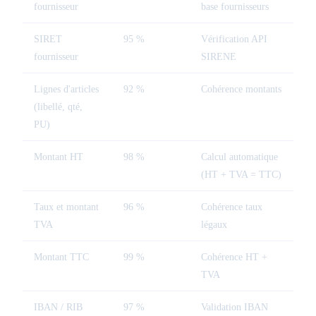
fournisseur
base fournisseurs
SIRET
95 %
Vérification API
fournisseur
SIRENE
Lignes d'articles
92 %
Cohérence montants
(libellé, qté,
PU)
Montant HT
98 %
Calcul automatique
(HT + TVA = TTC)
Taux et montant
96 %
Cohérence taux
TVA
légaux
Montant TTC
99 %
Cohérence HT +
TVA
IBAN / RIB
97 %
Validation IBAN