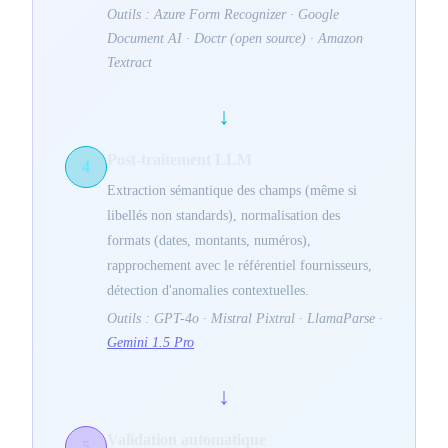
Outils : Azure Form Recognizer · Google
Document AI · Doctr (open source) · Amazon
Textract
↓
Post-traitement LLM
4
Extraction sémantique des champs (même si
libellés non standards), normalisation des
formats (dates, montants, numéros),
rapprochement avec le référentiel fournisseurs,
détection d'anomalies contextuelles.
Outils : GPT-4o · Mistral Pixtral · LlamaParse ·
Gemini 1.5 Pro
↓
Validation automatique
5