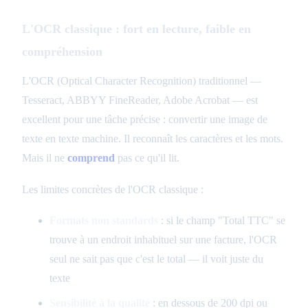
L'OCR classique : fort en lecture, faible en
compréhension
L'OCR (Optical Character Recognition) traditionnel —
Tesseract, ABBYY FineReader, Adobe Acrobat — est
excellent pour une tâche précise : convertir une image de
texte en texte machine. Il reconnaît les caractères et les mots.
Mais il ne
comprend
pas ce qu'il lit.
Les limites concrètes de l'OCR classique :
Formats non standards
: si le champ "Total TTC" se
trouve à un endroit inhabituel sur une facture, l'OCR
seul ne sait pas que c'est le total — il voit juste du
texte
Sensibilité à la qualité
: en dessous de 200 dpi ou