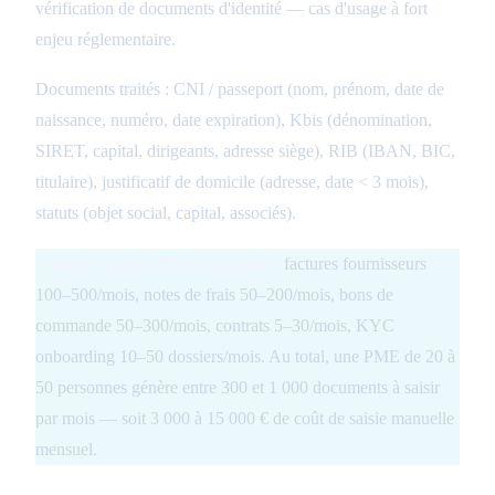
vérification de documents d'identité — cas d'usage à fort
enjeu réglementaire.
Documents traités : CNI / passeport (nom, prénom, date de
naissance, numéro, date expiration), Kbis (dénomination,
SIRET, capital, dirigeants, adresse siège), RIB (IBAN, BIC,
titulaire), justificatif de domicile (adresse, date < 3 mois),
statuts (objet social, capital, associés).
Volume typique PME française :
factures fournisseurs
100–500/mois, notes de frais 50–200/mois, bons de
commande 50–300/mois, contrats 5–30/mois, KYC
onboarding 10–50 dossiers/mois. Au total, une PME de 20 à
50 personnes génère entre 300 et 1 000 documents à saisir
par mois — soit 3 000 à 15 000 € de coût de saisie manuelle
mensuel.