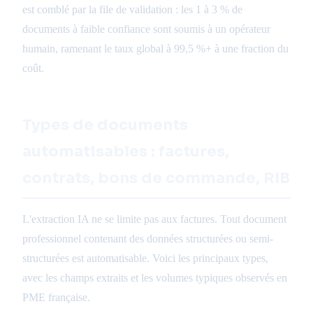
est comblé par la file de validation : les 1 à 3 % de
documents à faible confiance sont soumis à un opérateur
humain, ramenant le taux global à 99,5 %+ à une fraction du
coût.
Types de documents
automatisables : factures,
contrats, bons de commande, RIB
L'extraction IA ne se limite pas aux factures. Tout document
professionnel contenant des données structurées ou semi-
structurées est automatisable. Voici les principaux types,
avec les champs extraits et les volumes typiques observés en
PME française.