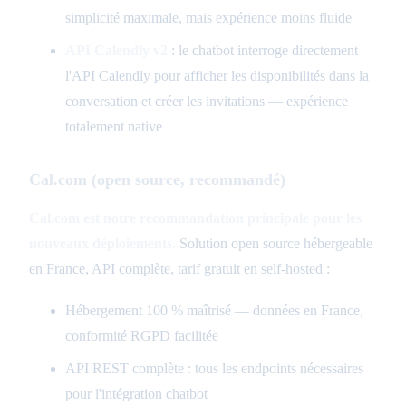
simplicité maximale, mais expérience moins fluide
API Calendly v2
: le chatbot interroge directement
l'API Calendly pour afficher les disponibilités dans la
conversation et créer les invitations — expérience
totalement native
Cal.com (open source, recommandé)
Cal.com est notre recommandation principale pour les
nouveaux déploiements.
Solution open source hébergeable
en France, API complète, tarif gratuit en self-hosted :
Hébergement 100 % maîtrisé — données en France,
conformité RGPD facilitée
API REST complète : tous les endpoints nécessaires
pour l'intégration chatbot