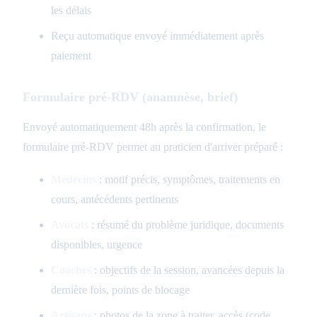
les délais
Reçu automatique envoyé immédiatement après
paiement
Formulaire pré-RDV (anamnèse, brief)
Envoyé automatiquement 48h après la confirmation, le
formulaire pré-RDV permet au praticien d'arriver préparé :
Médecins
: motif précis, symptômes, traitements en
cours, antécédents pertinents
Avocats
: résumé du problème juridique, documents
disponibles, urgence
Coaches
: objectifs de la session, avancées depuis la
dernière fois, points de blocage
Artisans
: photos de la zone à traiter, accès (code