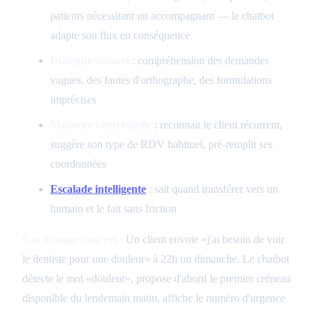
patients nécessitant un accompagnant — le chatbot
adapte son flux en conséquence
Dialogue naturel
: compréhension des demandes
vagues, des fautes d'orthographe, des formulations
imprécises
Mémoire contextuelle
: reconnait le client récurrent,
suggère son type de RDV habituel, pré-remplit ses
coordonnées
Escalade intelligente
: sait quand transférer vers un
humain et le fait sans friction
Cas d'usage concret :
Un client envoie «j'ai besoin de voir
le dentiste pour une douleur» à 22h un dimanche. Le chatbot
détecte le mot «douleur», propose d'abord le premier créneau
disponible du lendemain matin, affiche le numéro d'urgence