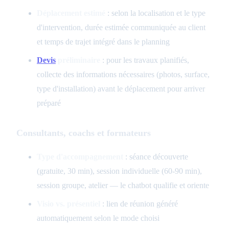
Déplacement estimé
: selon la localisation et le type
d'intervention, durée estimée communiquée au client
et temps de trajet intégré dans le planning
Devis
préliminaire
: pour les travaux planifiés,
collecte des informations nécessaires (photos, surface,
type d'installation) avant le déplacement pour arriver
préparé
Consultants, coachs et formateurs
Type d'accompagnement
: séance découverte
(gratuite, 30 min), session individuelle (60-90 min),
session groupe, atelier — le chatbot qualifie et oriente
Visio vs. présentiel
: lien de réunion généré
automatiquement selon le mode choisi