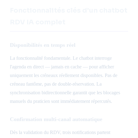
Fonctionnalités clés d'un chatbot
RDV IA complet
Disponibilités en temps réel
La fonctionnalité fondamentale. Le chatbot interroge
l'agenda en direct — jamais en cache — pour afficher
uniquement les créneaux réellement disponibles. Pas de
créneau fantôme, pas de double-réservation. La
synchronisation bidirectionnelle garantit que les blocages
manuels du praticien sont immédiatement répercutés.
Confirmation multi-canal automatique
Dès la validation du RDV, trois notifications partent