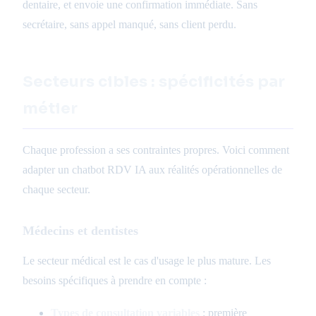
dentaire, et envoie une confirmation immédiate. Sans
secrétaire, sans appel manqué, sans client perdu.
Secteurs cibles : spécificités par
métier
Chaque profession a ses contraintes propres. Voici comment
adapter un chatbot RDV IA aux réalités opérationnelles de
chaque secteur.
Médecins et dentistes
Le secteur médical est le cas d'usage le plus mature. Les
besoins spécifiques à prendre en compte :
Types de consultation variables
: première