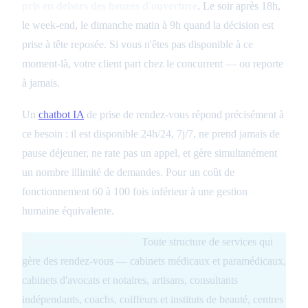
pris en dehors des heures d'ouverture
. Le soir après 18h,
le week-end, le dimanche matin à 9h quand la décision est
prise à tête reposée. Si vous n'êtes pas disponible à ce
moment-là, votre client part chez le concurrent — ou reporte
à jamais.
Un
chatbot IA
de prise de rendez-vous répond précisément à
ce besoin : il est disponible 24h/24, 7j/7, ne prend jamais de
pause déjeuner, ne rate pas un appel, et gère simultanément
un nombre illimité de demandes. Pour un coût de
fonctionnement 60 à 100 fois inférieur à une gestion
humaine équivalente.
À qui s'adresse ce guide :
Toute structure de services qui
gère des rendez-vous — cabinets médicaux et paramédicaux,
cabinets d'avocats et notaires, artisans, consultants
indépendants, coachs, coiffeurs et instituts de beauté, centres