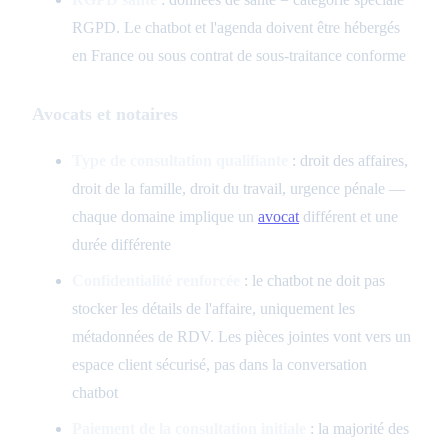
RGPD. Le chatbot et l'agenda doivent être hébergés
en France ou sous contrat de sous-traitance conforme
Avocats et notaires
Type de consultation qualifiante
: droit des affaires,
droit de la famille, droit du travail, urgence pénale —
chaque domaine implique un
avocat
différent et une
durée différente
Confidentialité renforcée
: le chatbot ne doit pas
stocker les détails de l'affaire, uniquement les
métadonnées de RDV. Les pièces jointes vont vers un
espace client sécurisé, pas dans la conversation
chatbot
Paiement de la consultation initiale
: la majorité des