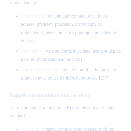
simultanément :
Email client
: récapitulatif complet (date, heure,
adresse, praticien, prestation, instructions de
préparation), pièce jointe .ics pour ajout au calendrier
en 1 clic
SMS client
: version courte avec date, heure et lien de
gestion (modification/annulation)
Notification interne
: email ou notification push au
praticien avec toutes les infos du nouveau RDV
Rappels automatiques anti no-show
La fonctionnalité qui génère le ROI le plus direct. Séquence
standard :
J-2 (email)
: rappel complet avec adresse, parking,