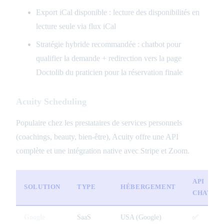
Export iCal disponible : lecture des disponibilités en
lecture seule via flux iCal
Stratégie hybride recommandée : chatbot pour
qualifier la demande + redirection vers la page
Doctolib du praticien pour la réservation finale
Acuity Scheduling
Populaire chez les prestataires de services personnels
(coachings, beauty, bien-être), Acuity offre une API
complète et une intégration native avec Stripe et Zoom.
API
SOLUTION
TYPE
HÉBERGEMENT
CHATBO
Google
SaaS
USA (Google)
✅