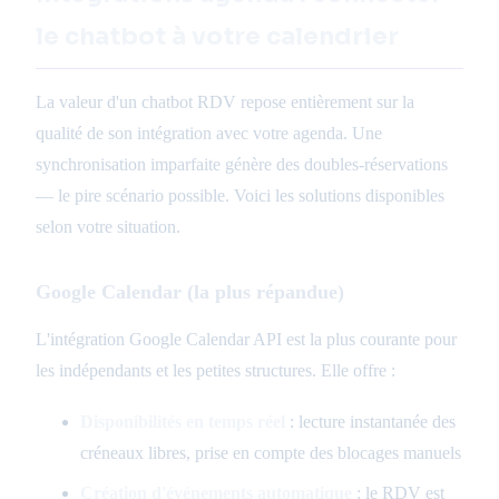
le chatbot à votre calendrier
La valeur d'un chatbot RDV repose entièrement sur la
qualité de son intégration avec votre agenda. Une
synchronisation imparfaite génère des doubles-réservations
— le pire scénario possible. Voici les solutions disponibles
selon votre situation.
Google Calendar (la plus répandue)
L'intégration Google Calendar API est la plus courante pour
les indépendants et les petites structures. Elle offre :
Disponibilités en temps réel
: lecture instantanée des
créneaux libres, prise en compte des blocages manuels
Création d'événements automatique
: le RDV est