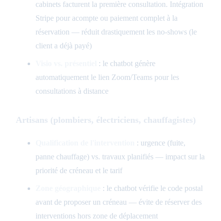
cabinets facturent la première consultation. Intégration
Stripe pour acompte ou paiement complet à la
réservation — réduit drastiquement les no-shows (le
client a déjà payé)
Visio vs. présentiel
: le chatbot génère
automatiquement le lien Zoom/Teams pour les
consultations à distance
Artisans (plombiers, électriciens, chauffagistes)
Qualification de l'intervention
: urgence (fuite,
panne chauffage) vs. travaux planifiés — impact sur la
priorité de créneau et le tarif
Zone géographique
: le chatbot vérifie le code postal
avant de proposer un créneau — évite de réserver des
interventions hors zone de déplacement