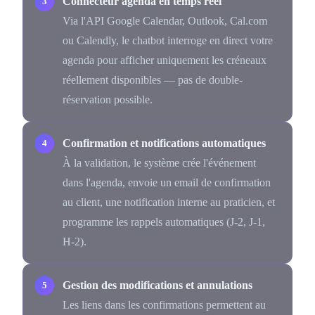
Connecteur agenda en temps réel
Via l'API Google Calendar, Outlook, Cal.com
ou Calendly, le chatbot interroge en direct votre
agenda pour afficher uniquement les créneaux
réellement disponibles — pas de double-
réservation possible.
Confirmation et notifications automatiques
À la validation, le système crée l'événement
dans l'agenda, envoie un email de confirmation
au client, une notification interne au praticien, et
programme les rappels automatiques (J-2, J-1,
H-2).
Gestion des modifications et annulations
Les liens dans les confirmations permettent au