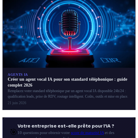
AGENTS IA
Créer un agent vocal IA pour son standard téléphonique : guide
complet 2026
Remplacez votre standard téléphonique par un agent vocal IA disponible 24h/24 :
qualification leads, prise de RDV, routage intelligent. Coûts, outils et mise en place.
21 juin 2026
Votre entreprise est-elle prête pour l'IA ?
🎯
10 questions pour obtenir votre
score de maturité IA
et des