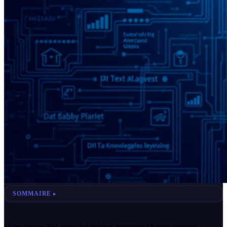
SOMMAIRE
Votre équipe RH reçoit les mêmes questions chaque semaine :