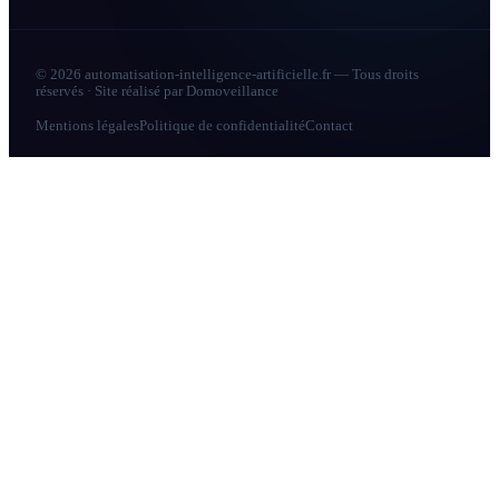
© 2026 automatisation-intelligence-artificielle.fr — Tous droits
réservés · Site réalisé par
Domoveillance
Mentions légales
Politique de confidentialité
Contact