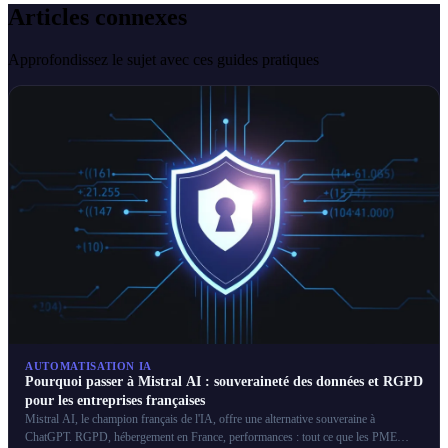
Articles connexes
Approfondissez le sujet avec ces guides pratiques
AUTOMATISATION IA
Pourquoi passer à Mistral AI : souveraineté des données et RGPD
pour les entreprises françaises
Mistral AI, le champion français de l'IA, offre une alternative souveraine à
ChatGPT. RGPD, hébergement en France, performances : tout ce que les PME