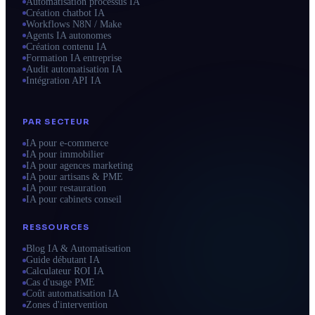
Automatisation processus IA
Création chatbot IA
Workflows N8N / Make
Agents IA autonomes
Création contenu IA
Formation IA entreprise
Audit automatisation IA
Intégration API IA
PAR SECTEUR
IA pour e-commerce
IA pour immobilier
IA pour agences marketing
IA pour artisans & PME
IA pour restauration
IA pour cabinets conseil
RESSOURCES
Blog IA & Automatisation
Guide débutant IA
Calculateur ROI IA
Cas d'usage PME
Coût automatisation IA
Zones d'intervention