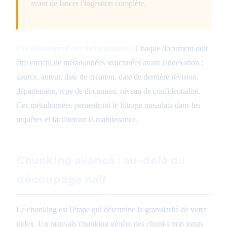
avant de lancer l'ingestion complète.
Enrichissement des métadonnées :
Chaque document doit
être enrichi de métadonnées structurées avant l'indexation :
source, auteur, date de création, date de dernière révision,
département, type de document, niveau de confidentialité.
Ces métadonnées permettront le filtrage metadata dans les
requêtes et faciliteront la maintenance.
Chunking avancé : au-delà du
découpage naïf
Le chunking est l'étape qui détermine la granularité de votre
index. Un mauvais chunking génère des chunks trop longs