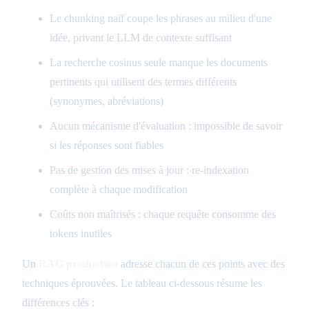
Le chunking naïf coupe les phrases au milieu d'une
idée, privant le LLM de contexte suffisant
La recherche cosinus seule manque les documents
pertinents qui utilisent des termes différents
(synonymes, abréviations)
Aucun mécanisme d'évaluation : impossible de savoir
si les réponses sont fiables
Pas de gestion des mises à jour : re-indexation
complète à chaque modification
Coûts non maîtrisés : chaque requête consomme des
tokens inutiles
Un
RAG production
adresse chacun de ces points avec des
techniques éprouvées. Le tableau ci-dessous résume les
différences clés :