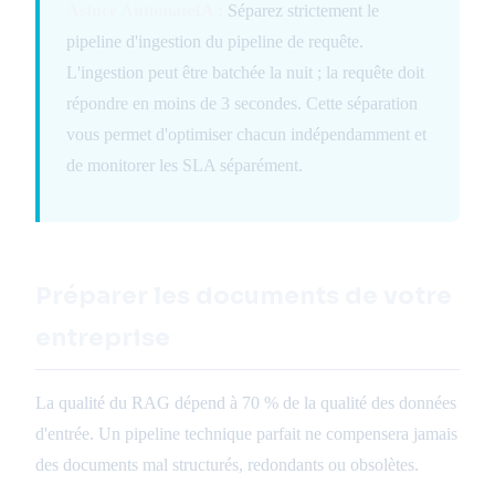
Astuce AutomateIA :
Séparez strictement le
pipeline d'ingestion du pipeline de requête.
L'ingestion peut être batchée la nuit ; la requête doit
répondre en moins de 3 secondes. Cette séparation
vous permet d'optimiser chacun indépendamment et
de monitorer les SLA séparément.
Préparer les documents de votre
entreprise
La qualité du RAG dépend à 70 % de la qualité des données
d'entrée. Un pipeline technique parfait ne compensera jamais
des documents mal structurés, redondants ou obsolètes.