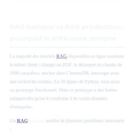
RAG basique vs RAG production :
pourquoi la différence compte
La majorité des tutoriels
RAG
disponibles en ligne montrent
la même chose : charger un PDF, le découper en chunks de
1000 caractères, stocker dans ChromaDB, interroger avec
une recherche cosinus. En 50 lignes de Python, vous avez
un prototype fonctionnel. Mais ce prototype a des limites
critiques dès qu'on le confronte à de vraies données
d'entreprise.
Un
RAG
basique
souffre de plusieurs problèmes structurels
: