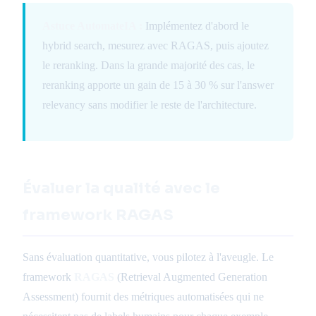
Astuce AutomateIA :
Implémentez d'abord le
hybrid search, mesurez avec RAGAS, puis ajoutez
le reranking. Dans la grande majorité des cas, le
reranking apporte un gain de 15 à 30 % sur l'answer
relevancy sans modifier le reste de l'architecture.
Évaluer la qualité avec le
framework RAGAS
Sans évaluation quantitative, vous pilotez à l'aveugle. Le
framework
RAGAS
(Retrieval Augmented Generation
Assessment) fournit des métriques automatisées qui ne