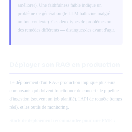
améliorer). Une faithfulness faible indique un
problème de génération (le LLM hallucine malgré
un bon contexte). Ces deux types de problèmes ont
des remèdes différents — distinguez-les avant d'agir.
Déployer son RAG en production
Le déploiement d'un RAG production implique plusieurs
composants qui doivent fonctionner de concert : le pipeline
d'ingestion (souvent un job planifié), l'API de requête (temps
réel), et les outils de monitoring.
Stack de déploiement recommandée pour une PME :