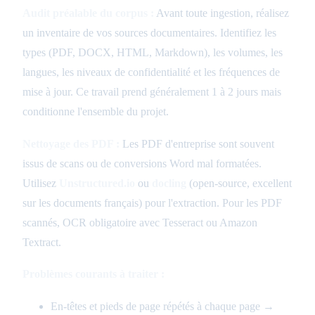
Audit préalable du corpus :
Avant toute ingestion, réalisez
un inventaire de vos sources documentaires. Identifiez les
types (PDF, DOCX, HTML, Markdown), les volumes, les
langues, les niveaux de confidentialité et les fréquences de
mise à jour. Ce travail prend généralement 1 à 2 jours mais
conditionne l'ensemble du projet.
Nettoyage des PDF :
Les PDF d'entreprise sont souvent
issus de scans ou de conversions Word mal formatées.
Utilisez
Unstructured.io
ou
docling
(open-source, excellent
sur les documents français) pour l'extraction. Pour les PDF
scannés, OCR obligatoire avec Tesseract ou Amazon
Textract.
Problèmes courants à traiter :
En-têtes et pieds de page répétés à chaque page →