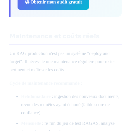
🚀 Obtenir mon audit gratuit
Maintenance et coûts réels
Un RAG production n'est pas un système "deploy and
forget". Il nécessite une maintenance régulière pour rester
pertinent et maîtriser les coûts.
Cycle de maintenance recommandé :
Hebdomadaire
: ingestion des nouveaux documents,
revue des requêtes ayant échoué (faible score de
confiance)
Mensuelle
: re-run du jeu de test RAGAS, analyse