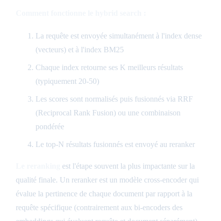
Comment fonctionne le hybrid search :
La requête est envoyée simultanément à l'index dense
(vecteurs) et à l'index BM25
Chaque index retourne ses K meilleurs résultats
(typiquement 20-50)
Les scores sont normalisés puis fusionnés via RRF
(Reciprocal Rank Fusion) ou une combinaison
pondérée
Le top-N résultats fusionnés est envoyé au reranker
Le reranking
est l'étape souvent la plus impactante sur la
qualité finale. Un reranker est un modèle cross-encoder qui
évalue la pertinence de chaque document par rapport à la
requête spécifique (contrairement aux bi-encoders des