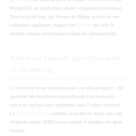
PostgreSQL en production, ajoutez simplement l'extension.
Pour un projet avec des besoins de filtrage avancé ou une
volumétrie supérieure, migrez vers
Qdrant
qui offre le
meilleur rapport performance/complexité opérationnelle.
Retrieval avancé : hybrid search
et reranking
La recherche dense (cosinus) seule a un défaut majeur : elle
peut rater des documents très pertinents si les mots-clés
exacts ne sont pas bien représentés dans l'espace vectoriel.
Le
retrieval hybride
combine la recherche dense avec une
recherche sparse (BM25) pour obtenir le meilleur des deux
mondes.