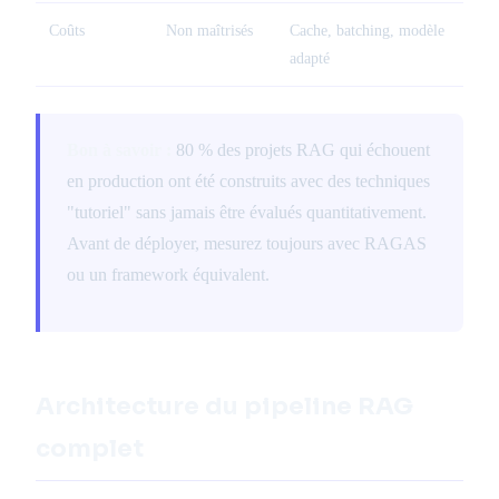
Coûts
Non maîtrisés
Cache, batching, modèle
adapté
Bon à savoir :
80 % des projets RAG qui échouent
en production ont été construits avec des techniques
"tutoriel" sans jamais être évalués quantitativement.
Avant de déployer, mesurez toujours avec RAGAS
ou un framework équivalent.
Architecture du pipeline RAG
complet