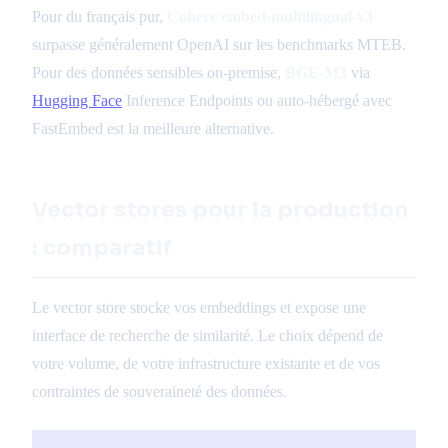
Pour du français pur,
Cohere embed-multilingual-v3
surpasse généralement OpenAI sur les benchmarks MTEB.
Pour des données sensibles on-premise,
BGE-M3
via
Hugging Face
Inference Endpoints ou auto-hébergé avec
FastEmbed est la meilleure alternative.
Vector stores pour la production
: comparatif
Le vector store stocke vos embeddings et expose une
interface de recherche de similarité. Le choix dépend de
votre volume, de votre infrastructure existante et de vos
contraintes de souveraineté des données.