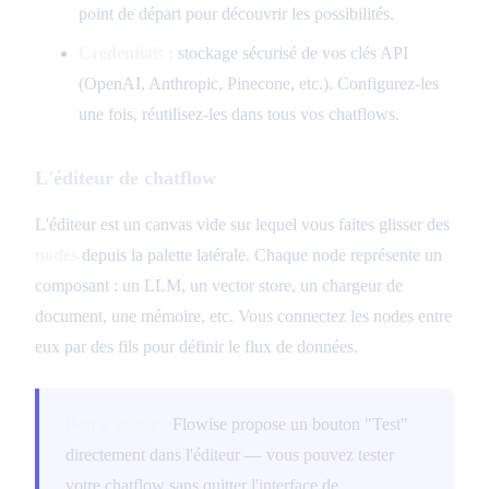
point de départ pour découvrir les possibilités.
Credentials :
stockage sécurisé de vos clés API
(OpenAI, Anthropic, Pinecone, etc.). Configurez-les
une fois, réutilisez-les dans tous vos chatflows.
L'éditeur de chatflow
L'éditeur est un canvas vide sur lequel vous faites glisser des
nodes
depuis la palette latérale. Chaque node représente un
composant : un LLM, un vector store, un chargeur de
document, une mémoire, etc. Vous connectez les nodes entre
eux par des fils pour définir le flux de données.
Bon à savoir :
Flowise propose un bouton "Test"
directement dans l'éditeur — vous pouvez tester
votre chatflow sans quitter l'interface de