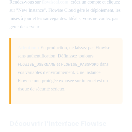
Rendez-vous sur
flowiseai.com
, créez un compte et cliquez
sur "New Instance". Flowise Cloud gère le déploiement, les
mises à jour et les sauvegardes. Idéal si vous ne voulez pas
gérer de serveur.
Attention :
En production, ne laissez pas Flowise
sans authentification. Définissez toujours
et
dans
FLOWISE_USERNAME
FLOWISE_PASSWORD
vos variables d'environnement. Une instance
Flowise non protégée exposée sur internet est un
risque de sécurité sérieux.
Découvrir l'interface Flowise