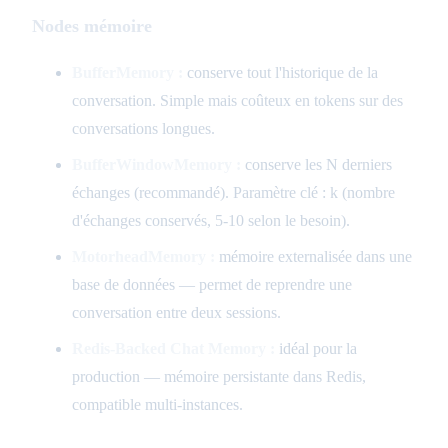
Nodes mémoire
BufferMemory :
conserve tout l'historique de la
conversation. Simple mais coûteux en tokens sur des
conversations longues.
BufferWindowMemory :
conserve les N derniers
échanges (recommandé). Paramètre clé : k (nombre
d'échanges conservés, 5-10 selon le besoin).
MotorheadMemory :
mémoire externalisée dans une
base de données — permet de reprendre une
conversation entre deux sessions.
Redis-Backed Chat Memory :
idéal pour la
production — mémoire persistante dans Redis,
compatible multi-instances.