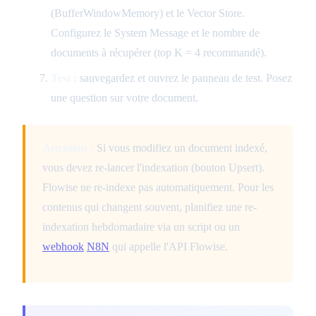
(BufferWindowMemory) et le Vector Store.
Configurez le System Message et le nombre de
documents à récupérer (top K = 4 recommandé).
Test :
sauvegardez et ouvrez le panneau de test. Posez
une question sur votre document.
Attention :
Si vous modifiez un document indexé,
vous devez re-lancer l'indexation (bouton Upsert).
Flowise ne re-indexe pas automatiquement. Pour les
contenus qui changent souvent, planifiez une re-
indexation hebdomadaire via un script ou un
webhook
N8N
qui appelle l'API Flowise.