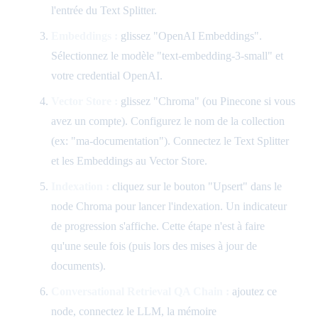
l'entrée du Text Splitter.
Embeddings :
glissez "OpenAI Embeddings".
Sélectionnez le modèle "text-embedding-3-small" et
votre credential OpenAI.
Vector Store :
glissez "Chroma" (ou Pinecone si vous
avez un compte). Configurez le nom de la collection
(ex: "ma-documentation"). Connectez le Text Splitter
et les Embeddings au Vector Store.
Indexation :
cliquez sur le bouton "Upsert" dans le
node Chroma pour lancer l'indexation. Un indicateur
de progression s'affiche. Cette étape n'est à faire
qu'une seule fois (puis lors des mises à jour de
documents).
Conversational Retrieval QA Chain :
ajoutez ce
node, connectez le LLM, la mémoire