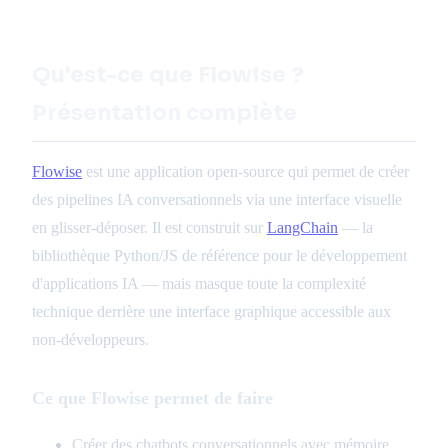
Qu'est-ce que Flowise ?
Présentation complète
Flowise
est une application open-source qui permet de créer
des pipelines IA conversationnels via une interface visuelle
en glisser-déposer. Il est construit sur
LangChain
— la
bibliothèque Python/JS de référence pour le développement
d'applications IA — mais masque toute la complexité
technique derrière une interface graphique accessible aux
non-développeurs.
Ce que Flowise permet de faire
Créer des chatbots conversationnels avec mémoire