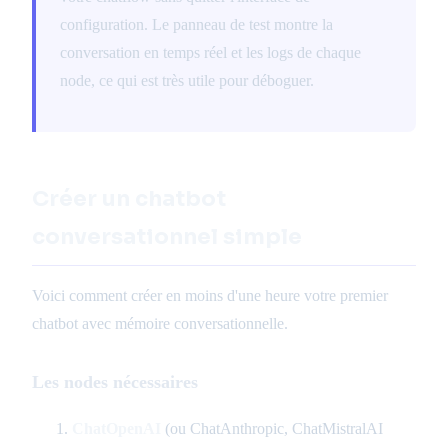
configuration. Le panneau de test montre la
conversation en temps réel et les logs de chaque
node, ce qui est très utile pour déboguer.
Créer un chatbot
conversationnel simple
Voici comment créer en moins d'une heure votre premier
chatbot avec mémoire conversationnelle.
Les nodes nécessaires
ChatOpenAI
(ou ChatAnthropic, ChatMistralAI