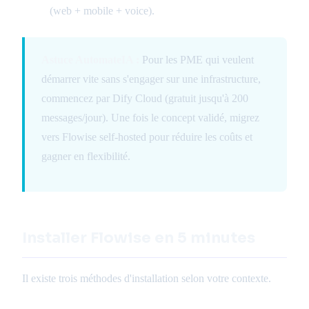
(web + mobile + voice).
Astuce AutomateIA :
Pour les PME qui veulent
démarrer vite sans s'engager sur une infrastructure,
commencez par Dify Cloud (gratuit jusqu'à 200
messages/jour). Une fois le concept validé, migrez
vers Flowise self-hosted pour réduire les coûts et
gagner en flexibilité.
Installer Flowise en 5 minutes
Il existe trois méthodes d'installation selon votre contexte.