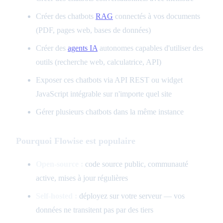
Créer des chatbots
RAG
connectés à vos documents
(PDF, pages web, bases de données)
Créer des
agents IA
autonomes capables d'utiliser des
outils (recherche web, calculatrice, API)
Exposer ces chatbots via API REST ou widget
JavaScript intégrable sur n'importe quel site
Gérer plusieurs chatbots dans la même instance
Pourquoi Flowise est populaire
Open-source :
code source public, communauté
active, mises à jour régulières
Self-hosted :
déployez sur votre serveur — vos
données ne transitent pas par des tiers