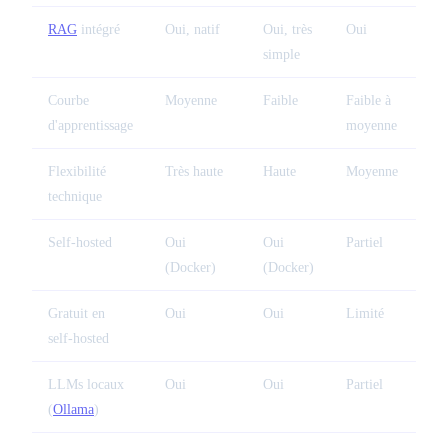
RAG
intégré
Oui, natif
Oui, très
Oui
simple
Courbe
Moyenne
Faible
Faible à
d'apprentissage
moyenne
Flexibilité
Très haute
Haute
Moyenne
technique
Self-hosted
Oui
Oui
Partiel
(Docker)
(Docker)
Gratuit en
Oui
Oui
Limité
self-hosted
LLMs locaux
Oui
Oui
Partiel
(
Ollama
)