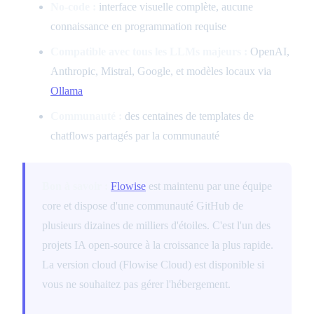
No-code :
interface visuelle complète, aucune
connaissance en programmation requise
Compatible avec tous les LLMs majeurs :
OpenAI,
Anthropic, Mistral, Google, et modèles locaux via
Ollama
Communauté :
des centaines de templates de
chatflows partagés par la communauté
Bon à savoir :
Flowise
est maintenu par une équipe
core et dispose d'une communauté GitHub de
plusieurs dizaines de milliers d'étoiles. C'est l'un des
projets IA open-source à la croissance la plus rapide.
La version cloud (Flowise Cloud) est disponible si
vous ne souhaitez pas gérer l'hébergement.