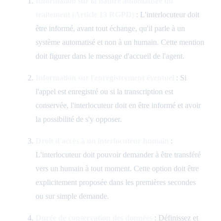
Information sur la nature automatisée du
traitement (Article 13 RGPD)
: L'interlocuteur doit
être informé, avant tout échange, qu'il parle à un
système automatisé et non à un humain. Cette mention
doit figurer dans le message d'accueil de l'agent.
Information sur l'enregistrement éventuel
: Si
l'appel est enregistré ou si la transcription est
conservée, l'interlocuteur doit en être informé et avoir
la possibilité de s'y opposer.
Droit d'accès à un interlocuteur humain
:
L'interlocuteur doit pouvoir demander à être transféré
vers un humain à tout moment. Cette option doit être
explicitement proposée dans les premières secondes
ou sur simple demande.
Durée de conservation des données
: Définissez et