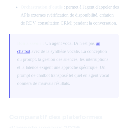
Orchestration d'outils
: permet à l'agent d'appeler des
APIs externes (vérification de disponibilité, création
de RDV, consultation CRM) pendant la conversation.
Bon à savoir :
Un agent vocal IA n'est pas
un
chatbot
avec de la synthèse vocale. La conception
du prompt, la gestion des silences, les interruptions
et la latence exigent une approche spécifique. Un
prompt de chatbot transposé tel quel en agent vocal
donnera de mauvais résultats.
Comparatif des plateformes
d'agents vocaux 2026