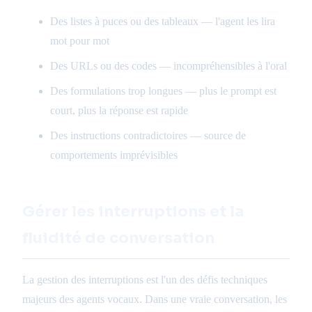
Des listes à puces ou des tableaux — l'agent les lira
mot pour mot
Des URLs ou des codes — incompréhensibles à l'oral
Des formulations trop longues — plus le prompt est
court, plus la réponse est rapide
Des instructions contradictoires — source de
comportements imprévisibles
Gérer les interruptions et la
fluidité de conversation
La gestion des interruptions est l'un des défis techniques
majeurs des agents vocaux. Dans une vraie conversation, les