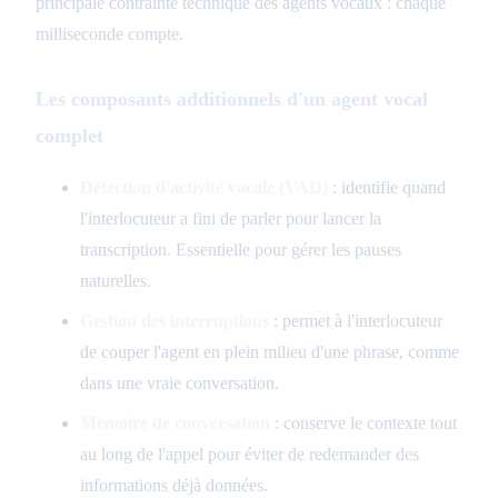
principale contrainte technique des agents vocaux : chaque
milliseconde compte.
Les composants additionnels d'un agent vocal
complet
Détection d'activité vocale (VAD)
: identifie quand
l'interlocuteur a fini de parler pour lancer la
transcription. Essentielle pour gérer les pauses
naturelles.
Gestion des interruptions
: permet à l'interlocuteur
de couper l'agent en plein milieu d'une phrase, comme
dans une vraie conversation.
Mémoire de conversation
: conserve le contexte tout
au long de l'appel pour éviter de redemander des
informations déjà données.