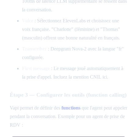
100ms de latence LLM supplémentaire se ressent dans
la conversation.
Voice
: Sélectionnez ElevenLabs et choisissez une
voix française. "Charlotte" (féminine) et "Thomas"
(masculin) offrent une bonne naturalité en français.
Transcriber
: Deepgram Nova-2 avec la langue "fr"
configurée.
First message
: Le message joué automatiquement à
la prise d'appel. Incluez la mention CNIL ici.
Étape 3 — Configurer les outils (function calling)
Vapi permet de définir des
functions
que l'agent peut appeler
pendant la conversation. Exemple pour un agent de prise de
RDV :