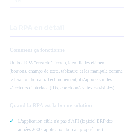
API
La RPA en détail
Comment ça fonctionne
Un bot RPA "regarde" l'écran, identifie les éléments
(boutons, champs de texte, tableaux) et les manipule comme
le ferait un humain. Techniquement, il s'appuie sur des
sélecteurs d'interface (IDs, coordonnées, textes visibles).
Quand la RPA est la bonne solution
L'application cible n'a pas d'API (logiciel ERP des
années 2000, application bureau propriétaire)