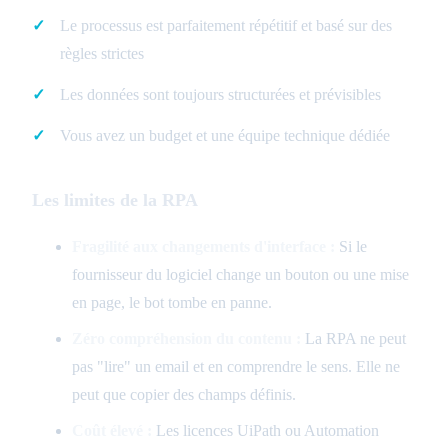
Le processus est parfaitement répétitif et basé sur des
règles strictes
Les données sont toujours structurées et prévisibles
Vous avez un budget et une équipe technique dédiée
Les limites de la RPA
Fragilité aux changements d'interface :
Si le
fournisseur du logiciel change un bouton ou une mise
en page, le bot tombe en panne.
Zéro compréhension du contenu :
La RPA ne peut
pas "lire" un email et en comprendre le sens. Elle ne
peut que copier des champs définis.
Coût élevé :
Les licences UiPath ou Automation