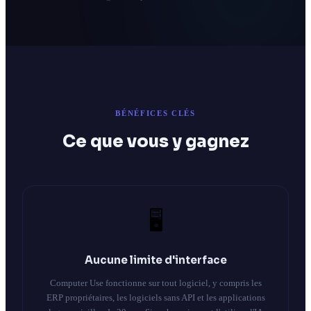
BÉNÉFICES CLÉS
Ce que vous y gagnez
🖥️
Aucune limite d'interface
Computer Use fonctionne sur tout logiciel, y compris les
ERP propriétaires, les logiciels sans API et les applications