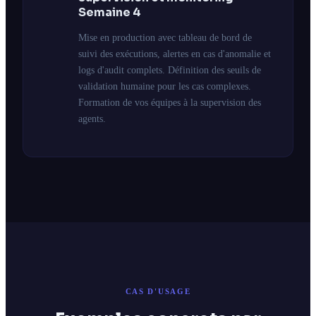
Semaine 4
Mise en production avec tableau de bord de
suivi des exécutions, alertes en cas d'anomalie et
logs d'audit complets. Définition des seuils de
validation humaine pour les cas complexes.
Formation de vos équipes à la supervision des
agents.
CAS D'USAGE