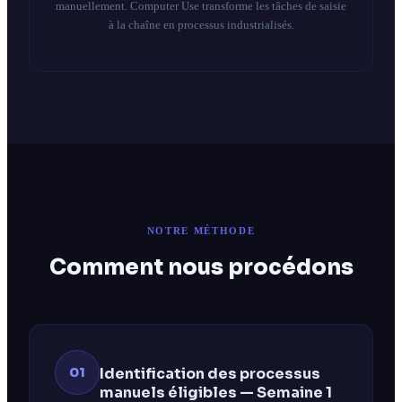
manuellement. Computer Use transforme les tâches de saisie
à la chaîne en processus industrialisés.
NOTRE MÉTHODE
Comment nous procédons
01
Identification des processus
manuels éligibles — Semaine 1