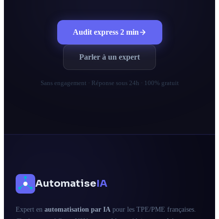
Audit express 2 min
Parler à un expert
Sans engagement · Réponse sous 24h · 100% gratuit
Automatise
IA
Expert en
automatisation par IA
pour les TPE/PME françaises.