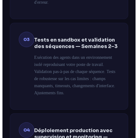
d'erreur.
03
Tests en sandbox et validation
des séquences — Semaines 2–3
Exécution des agents dans un environnement
isolé reproduisant votre poste de travail.
Validation pas-à-pas de chaque séquence. Tests
de robustesse sur les cas limites : champs
manquants, timeouts, changements d'interface.
Ajustements fins.
04
Déploiement production avec
supervision et monitoring —