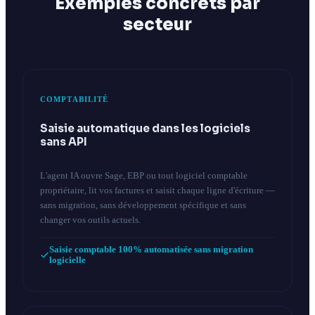
Exemples concrets par
secteur
COMPTABILITÉ
Saisie automatique dans les logiciels
sans API
L'agent IA ouvre Sage, EBP ou tout logiciel comptable
propriétaire, lit vos factures et saisit chaque ligne d'écriture —
sans migration, sans développement spécifique et sans
changer vos outils actuels.
Saisie comptable 100% automatisée sans migration
logicielle