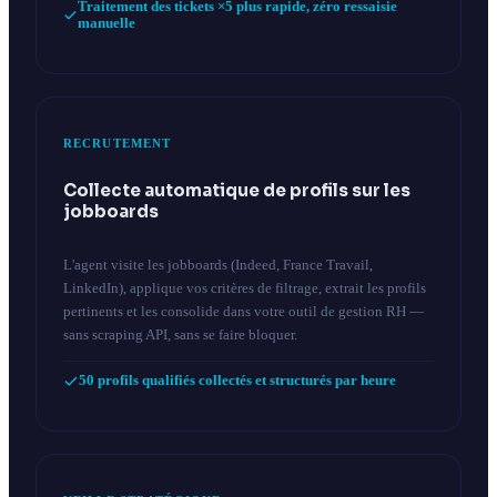
Traitement des tickets ×5 plus rapide, zéro ressaisie
manuelle
RECRUTEMENT
Collecte automatique de profils sur les
jobboards
L'agent visite les jobboards (Indeed, France Travail,
LinkedIn), applique vos critères de filtrage, extrait les profils
pertinents et les consolide dans votre outil de gestion RH —
sans scraping API, sans se faire bloquer.
50 profils qualifiés collectés et structurés par heure