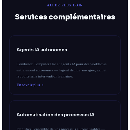
ALLER PLUS LOIN
Services complémentaires
Agents IA autonomes
Combinez Computer Use et agents IA pour des workflows
entièrement autonomes — l'agent décide, navigue, agit et
rapporte sans intervention humaine.
En savoir plus
Automatisation des processus IA
Identifiez l'ensemble de vos processus automatisables —