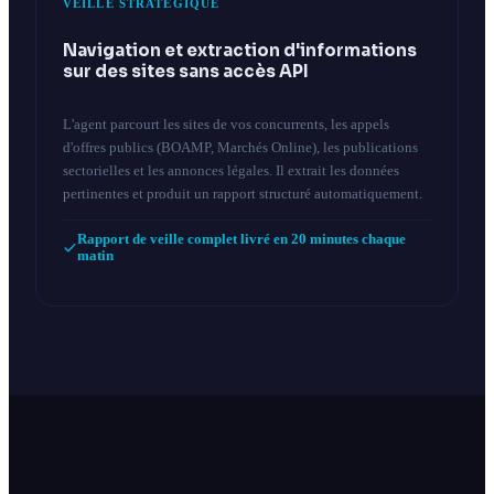
VEILLE STRATÉGIQUE
Navigation et extraction d'informations
sur des sites sans accès API
L'agent parcourt les sites de vos concurrents, les appels
d'offres publics (BOAMP, Marchés Online), les publications
sectorielles et les annonces légales. Il extrait les données
pertinentes et produit un rapport structuré automatiquement.
Rapport de veille complet livré en 20 minutes chaque
matin