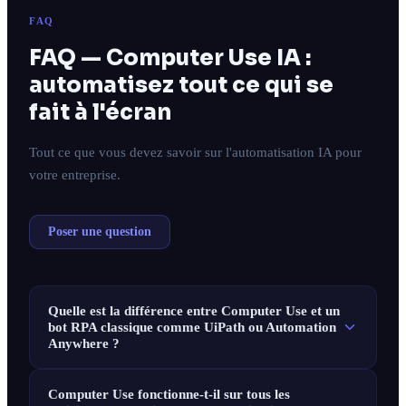
FAQ
FAQ — Computer Use IA :
automatisez tout ce qui se
fait à l'écran
Tout ce que vous devez savoir sur l'automatisation IA pour
votre entreprise.
Poser une question
Quelle est la différence entre Computer Use et un
bot RPA classique comme UiPath ou Automation
Anywhere ?
Computer Use fonctionne-t-il sur tous les