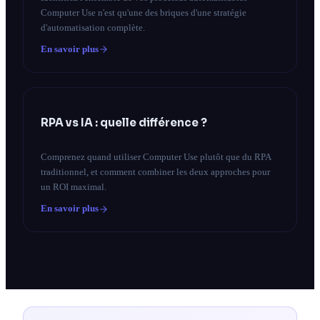
Computer Use n'est qu'une des briques d'une stratégie
d'automatisation complète.
En savoir plus
RPA vs IA : quelle différence ?
Comprenez quand utiliser Computer Use plutôt que du RPA
traditionnel, et comment combiner les deux approches pour
un ROI maximal.
En savoir plus