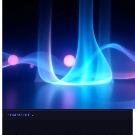
SOMMAIRE
Votre chef de projet passe ses lundis matin a mettre a jour les statuts