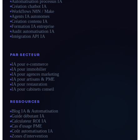
Automatisation processus IA
Création chatbot IA
Workflows N8N / Make
Agents IA autonomes
Création contenu IA
Formation IA entreprise
Audit automatisation IA
Intégration API IA
PAR SECTEUR
IA pour e-commerce
IA pour immobilier
IA pour agences marketing
IA pour artisans & PME
IA pour restauration
IA pour cabinets conseil
RESSOURCES
Blog IA & Automatisation
Guide débutant IA
Calculateur ROI IA
Cas d'usage PME
Coût automatisation IA
Zones d'intervention