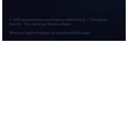
© 2026 automatisation-intelligence-artificielle.fr — Tous droits
réservés · Site réalisé par
Domoveillance
Mentions légales
Politique de confidentialité
Contact