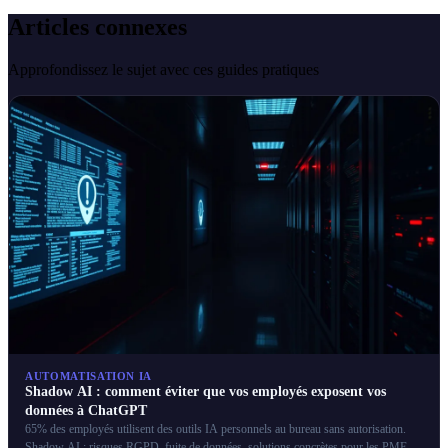
Articles connexes
Approfondissez le sujet avec ces guides pratiques
AUTOMATISATION IA
Shadow AI : comment éviter que vos employés exposent vos
données à ChatGPT
65% des employés utilisent des outils IA personnels au bureau sans autorisation.
Shadow AI : risques RGPD, fuite de données, solutions concrètes pour les PME