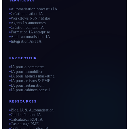
SERVICES IA
Automatisation processus IA
Création chatbot IA
Workflows N8N / Make
Agents IA autonomes
Création contenu IA
Formation IA entreprise
Audit automatisation IA
Intégration API IA
PAR SECTEUR
IA pour e-commerce
IA pour immobilier
IA pour agences marketing
IA pour artisans & PME
IA pour restauration
IA pour cabinets conseil
RESSOURCES
Blog IA & Automatisation
Guide débutant IA
Calculateur ROI IA
Cas d'usage PME
Coût automatisation IA