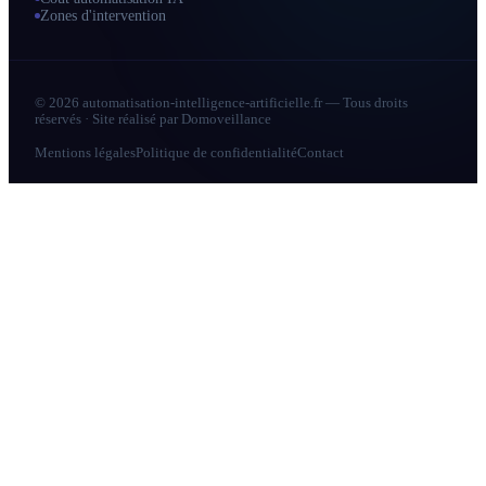
Zones d'intervention
© 2026 automatisation-intelligence-artificielle.fr — Tous droits
réservés · Site réalisé par
Domoveillance
Mentions légales
Politique de confidentialité
Contact