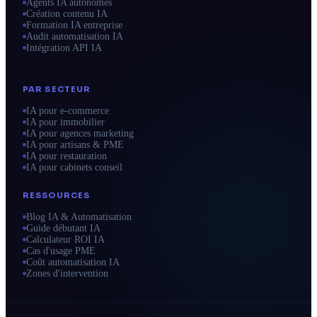
Agents IA autonomes
Création contenu IA
Formation IA entreprise
Audit automatisation IA
Intégration API IA
PAR SECTEUR
IA pour e-commerce
IA pour immobilier
IA pour agences marketing
IA pour artisans & PME
IA pour restauration
IA pour cabinets conseil
RESSOURCES
Blog IA & Automatisation
Guide débutant IA
Calculateur ROI IA
Cas d'usage PME
Coût automatisation IA
Zones d'intervention