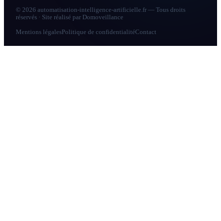
© 2026 automatisation-intelligence-artificielle.fr — Tous droits
réservés · Site réalisé par
Domoveillance
Mentions légales
Politique de confidentialité
Contact