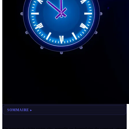
SOMMAIRE
Un prospect visite votre site, remplit un formulaire de contact, attend