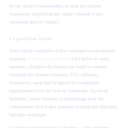
fiscale. Avant l'automatisation, la saisie des factures
fournisseurs représentait une charge colossale et peu
valorisante pour les équipes.
Le problème initial
Trois experts-comptables et deux assistants consacraient en
moyenne
15 heures par semaine
à des tâches de saisie
manuelle : réception des factures par email ou courrier,
extraction des données (montant, TVA, référence,
fournisseur), saisie dans le logiciel de comptabilité,
rapprochement avec les bons de commande. Un travail
fastidieux, source d'erreurs, et chronophage pour des
collaborateurs dont le taux journalier justifiait une utilisation
bien plus stratégique.
Le dirigeant résumait ainsi la situation : « Mes meilleurs