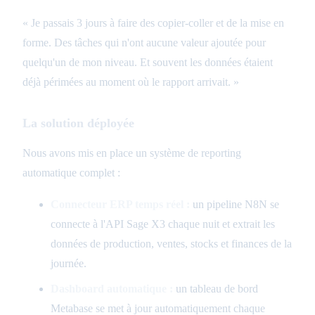
« Je passais 3 jours à faire des copier-coller et de la mise en
forme. Des tâches qui n'ont aucune valeur ajoutée pour
quelqu'un de mon niveau. Et souvent les données étaient
déjà périmées au moment où le rapport arrivait. »
La solution déployée
Nous avons mis en place un système de reporting
automatique complet :
Connecteur ERP temps réel :
un pipeline N8N se
connecte à l'API Sage X3 chaque nuit et extrait les
données de production, ventes, stocks et finances de la
journée.
Dashboard automatique :
un tableau de bord
Metabase se met à jour automatiquement chaque