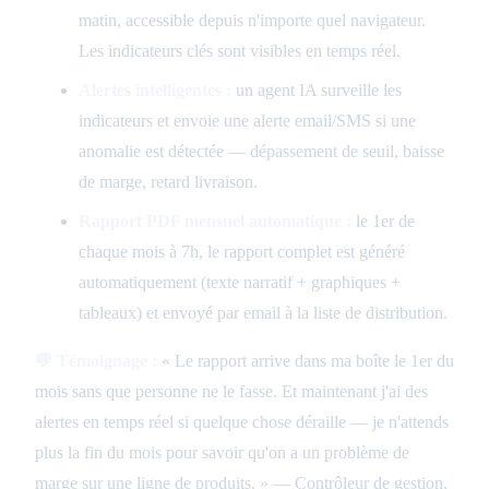
matin, accessible depuis n'importe quel navigateur.
Les indicateurs clés sont visibles en temps réel.
Alertes intelligentes :
un agent IA surveille les
indicateurs et envoie une alerte email/SMS si une
anomalie est détectée — dépassement de seuil, baisse
de marge, retard livraison.
Rapport PDF mensuel automatique :
le 1er de
chaque mois à 7h, le rapport complet est généré
automatiquement (texte narratif + graphiques +
tableaux) et envoyé par email à la liste de distribution.
💬 Témoignage :
« Le rapport arrive dans ma boîte le 1er du
mois sans que personne ne le fasse. Et maintenant j'ai des
alertes en temps réel si quelque chose déraille — je n'attends
plus la fin du mois pour savoir qu'on a un problème de
marge sur une ligne de produits. » — Contrôleur de gestion,