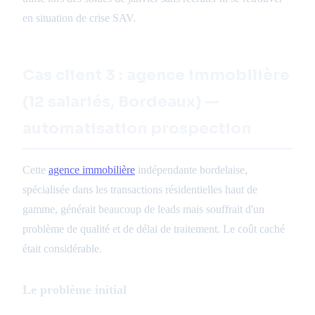
en situation de crise SAV.
Cas client 3 : agence immobilière
(12 salariés, Bordeaux) —
automatisation prospection
Cette
agence immobilière
indépendante bordelaise,
spécialisée dans les transactions résidentielles haut de
gamme, générait beaucoup de leads mais souffrait d'un
problème de qualité et de délai de traitement. Le coût caché
était considérable.
Le problème initial