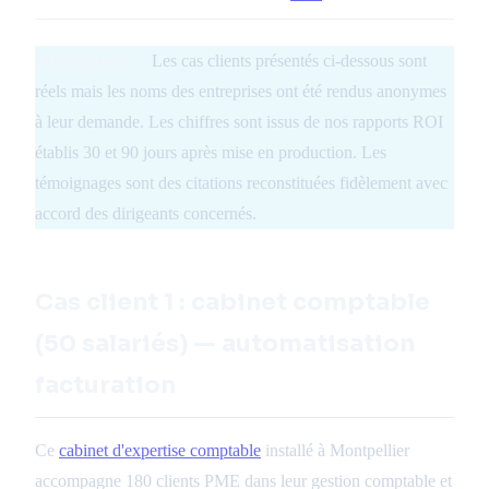
Transparence :
Les cas clients présentés ci-dessous sont
réels mais les noms des entreprises ont été rendus anonymes
à leur demande. Les chiffres sont issus de nos rapports ROI
établis 30 et 90 jours après mise en production. Les
témoignages sont des citations reconstituées fidèlement avec
accord des dirigeants concernés.
Cas client 1 : cabinet comptable
(50 salariés) — automatisation
facturation
Ce
cabinet d'expertise comptable
installé à Montpellier
accompagne 180 clients PME dans leur gestion comptable et