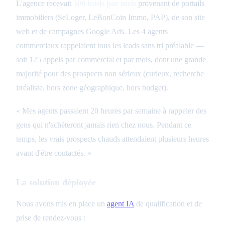
L'agence recevait
500 leads par mois
provenant de portails
immobiliers (SeLoger, LeBonCoin Immo, PAP), de son site
web et de campagnes Google Ads. Les 4 agents
commerciaux rappelaient tous les leads sans tri préalable —
soit 125 appels par commercial et par mois, dont une grande
majorité pour des prospects non sérieux (curieux, recherche
irréaliste, hors zone géographique, hors budget).
« Mes agents passaient 20 heures par semaine à rappeler des
gens qui n'achèteront jamais rien chez nous. Pendant ce
temps, les vrais prospects chauds attendaient plusieurs heures
avant d'être contactés. »
La solution déployée
Nous avons mis en place un
agent IA
de qualification et de
prise de rendez-vous :