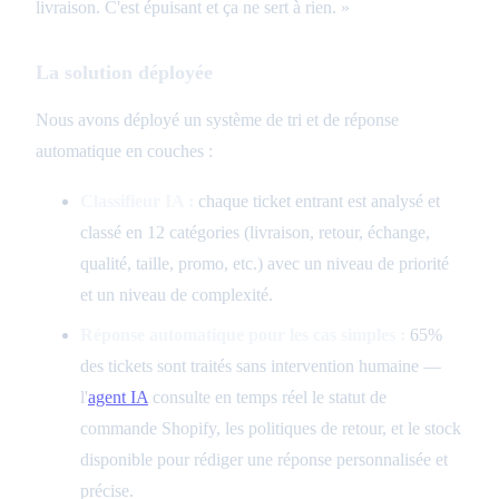
livraison. C'est épuisant et ça ne sert à rien. »
La solution déployée
Nous avons déployé un système de tri et de réponse
automatique en couches :
Classifieur IA :
chaque ticket entrant est analysé et
classé en 12 catégories (livraison, retour, échange,
qualité, taille, promo, etc.) avec un niveau de priorité
et un niveau de complexité.
Réponse automatique pour les cas simples :
65%
des tickets sont traités sans intervention humaine —
l'
agent IA
consulte en temps réel le statut de
commande Shopify, les politiques de retour, et le stock
disponible pour rédiger une réponse personnalisée et
précise.