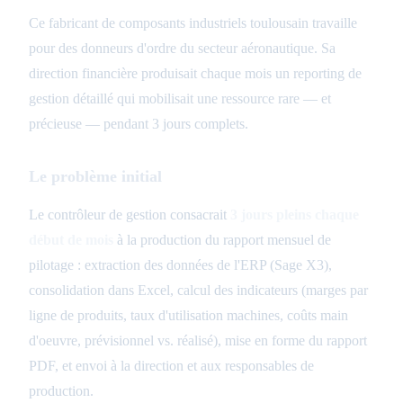
Ce fabricant de composants industriels toulousain travaille
pour des donneurs d'ordre du secteur aéronautique. Sa
direction financière produisait chaque mois un reporting de
gestion détaillé qui mobilisait une ressource rare — et
précieuse — pendant 3 jours complets.
Le problème initial
Le contrôleur de gestion consacrait
3 jours pleins chaque
début de mois
à la production du rapport mensuel de
pilotage : extraction des données de l'ERP (Sage X3),
consolidation dans Excel, calcul des indicateurs (marges par
ligne de produits, taux d'utilisation machines, coûts main
d'oeuvre, prévisionnel vs. réalisé), mise en forme du rapport
PDF, et envoi à la direction et aux responsables de
production.