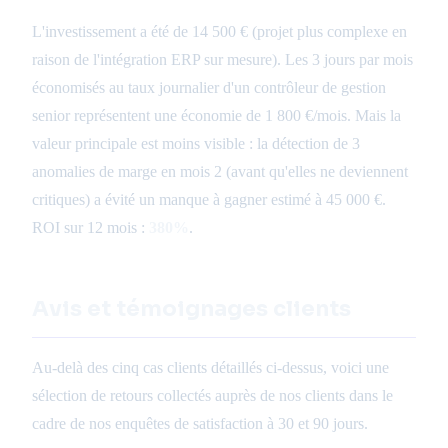
L'investissement a été de 14 500 € (projet plus complexe en
raison de l'intégration ERP sur mesure). Les 3 jours par mois
économisés au taux journalier d'un contrôleur de gestion
senior représentent une économie de 1 800 €/mois. Mais la
valeur principale est moins visible : la détection de 3
anomalies de marge en mois 2 (avant qu'elles ne deviennent
critiques) a évité un manque à gagner estimé à 45 000 €.
ROI sur 12 mois :
380%
.
Avis et témoignages clients
Au-delà des cinq cas clients détaillés ci-dessus, voici une
sélection de retours collectés auprès de nos clients dans le
cadre de nos enquêtes de satisfaction à 30 et 90 jours.