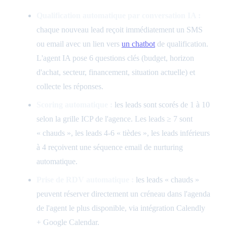
Qualification automatique par conversation IA :
chaque nouveau lead reçoit immédiatement un SMS
ou email avec un lien vers
un chatbot
de qualification.
L'agent IA pose 6 questions clés (budget, horizon
d'achat, secteur, financement, situation actuelle) et
collecte les réponses.
Scoring automatique :
les leads sont scorés de 1 à 10
selon la grille ICP de l'agence. Les leads ≥ 7 sont
« chauds », les leads 4-6 « tièdes », les leads inférieurs
à 4 reçoivent une séquence email de nurturing
automatique.
Prise de RDV automatique :
les leads « chauds »
peuvent réserver directement un créneau dans l'agenda
de l'agent le plus disponible, via intégration Calendly
+ Google Calendar.