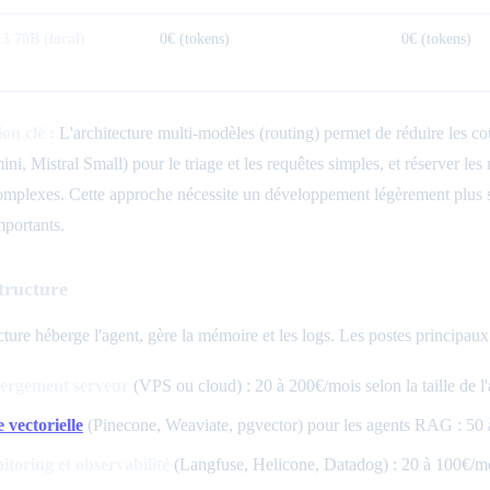
3 70B (local)
0€ (tokens)
0€ (tokens)
on clé :
L'architecture multi-modèles (routing) permet de réduire les c
ni, Mistral Small) pour le triage et les requêtes simples, et réserver l
omplexes. Cette approche nécessite un développement légèrement plus s
portants.
structure
cture héberge l'agent, gère la mémoire et les logs. Les postes principaux
ergement serveur
(VPS ou cloud) : 20 à 200€/mois selon la taille de l
 vectorielle
(Pinecone, Weaviate, pgvector) pour les agents RAG : 50
toring et observabilité
(Langfuse, Helicone, Datadog) : 20 à 100€/m