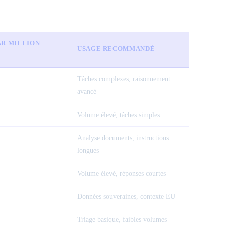
AR MILLION
USAGE RECOMMANDÉ
Tâches complexes, raisonnement
avancé
Volume élevé, tâches simples
Analyse documents, instructions
longues
Volume élevé, réponses courtes
Données souveraines, contexte EU
Triage basique, faibles volumes