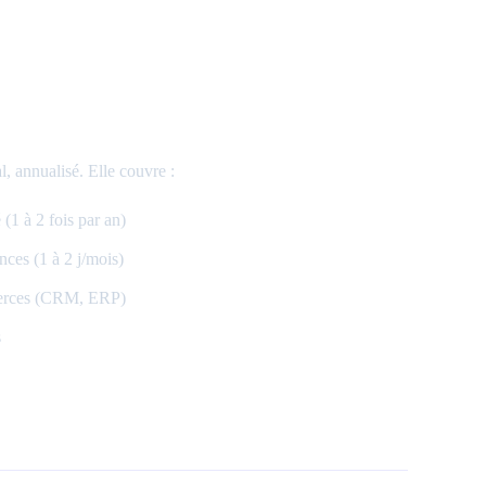
 annualisé. Elle couvre :
(1 à 2 fois par an)
nces (1 à 2 j/mois)
tierces (CRM, ERP)
s