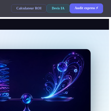
Audit express ⚡
Calculateur ROI
Devis IA