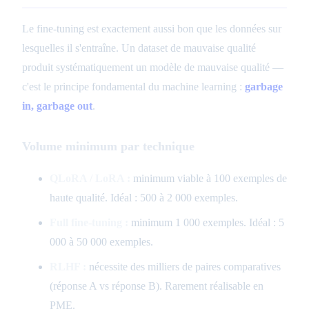
Le fine-tuning est exactement aussi bon que les données sur
lesquelles il s'entraîne. Un dataset de mauvaise qualité
produit systématiquement un modèle de mauvaise qualité —
c'est le principe fondamental du machine learning :
garbage
in, garbage out
.
Volume minimum par technique
QLoRA / LoRA :
minimum viable à 100 exemples de
haute qualité. Idéal : 500 à 2 000 exemples.
Full fine-tuning :
minimum 1 000 exemples. Idéal : 5
000 à 50 000 exemples.
RLHF :
nécessite des milliers de paires comparatives
(réponse A vs réponse B). Rarement réalisable en
PME.