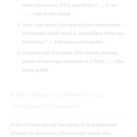
métier (documents, FAQ, procédures) ? → Si oui :
RAG
, pas de fine-tuning.
Avez-vous besoin d'un style ou d'un comportement
extrêmement stable et précis, impossible à obtenir par
instructions ? → Fine-tuning envisageable.
Disposez-vous d'au moins 200 exemples de haute
qualité et d'un budget minimum de 2 000 € ? → Fine-
tuning justifié.
Alternatives au fine-tuning :
comparatif honnête
Avant d'investir dans un fine-tuning, il est indispensable
d'évaluer les alternatives. Dans la réalité terrain, elles