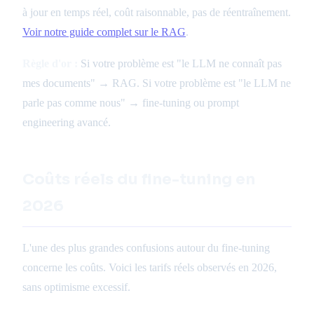
à jour en temps réel, coût raisonnable, pas de réentraînement.
Voir notre guide complet sur le RAG
.
Règle d'or :
Si votre problème est "le LLM ne connaît pas
mes documents" → RAG. Si votre problème est "le LLM ne
parle pas comme nous" → fine-tuning ou prompt
engineering avancé.
Coûts réels du fine-tuning en
2026
L'une des plus grandes confusions autour du fine-tuning
concerne les coûts. Voici les tarifs réels observés en 2026,
sans optimisme excessif.