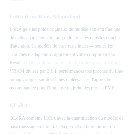
LoRA (Low-Rank Adaptation)
LoRA gèle les poids originaux du modèle et n'entraîne que
de petits adaptateurs de rang réduit insérés dans les couches
d'attention. Le modèle de base reste intact — seules les
"couches d'adaptation" apprennent votre comportement.
Résultat :
10 à 100 fois moins de paramètres à entraîner
,
VRAM divisée par 3 à 4, performances très proches du fine-
tuning complet sur des tâches ciblées. C'est l'approche
recommandée pour l'immense majorité des projets PME.
QLoRA
QLoRA combine LoRA avec la quantification du modèle de
base (passage en 4 bits). Cela permet de faire tourner un