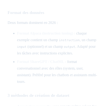
Format des données
Deux formats dominent en 2026 :
Format Alpaca (instruction tuning) :
chaque
exemple contient un champ
, un champ
instruction
(optionnel) et un champ
. Adapté pour
input
output
les tâches avec instructions explicites.
Format ShareGPT / ChatML :
format
conversationnel avec des rôles (system, user,
assistant). Préféré pour les chatbots et assistants multi-
tours.
3 méthodes de création de dataset