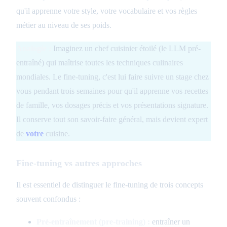
qu'il apprenne votre style, votre vocabulaire et vos règles
métier au niveau de ses poids.
Analogie :
Imaginez un chef cuisinier étoilé (le LLM pré-
entraîné) qui maîtrise toutes les techniques culinaires
mondiales. Le fine-tuning, c'est lui faire suivre un stage chez
vous pendant trois semaines pour qu'il apprenne vos recettes
de famille, vos dosages précis et vos présentations signature.
Il conserve tout son savoir-faire général, mais devient expert
de
votre
cuisine.
Fine-tuning vs autres approches
Il est essentiel de distinguer le fine-tuning de trois concepts
souvent confondus :
Pré-entraînement (pre-training) :
entraîner un