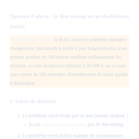
Signaux d'alerte : le fine-tuning est probablement
inutile
Ne fine-tunez pas si :
le RAG résout le problème (données
changeantes, documents à mettre à jour fréquemment), si un
prompt système de 500 tokens améliore suffisamment les
résultats, si votre budget est inférieur à 20 000 €, ou si vous
avez moins de 500 exemples d'entraînement de haute qualité
à disposition.
L'arbre de décision
Le problème est-il résolu par un bon prompt système ?
→ Si oui :
prompt engineering
, pas de fine-tuning.
Le problème vient-il d'un manque de connaissances