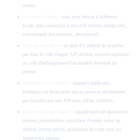
sorties.
Latence critique :
vous avez besoin d'inférence
locale sans connexion à une API externe (temps réel,
souveraineté des données, déconnecté).
Volume très élevé :
au-delà d'1 million de requêtes
par jour, le coût d'appel API devient souvent supérieur
au coût d'hébergement d'un modèle fine-tuné en
interne.
Données très sensibles :
données médicales,
juridiques ou financières qui ne peuvent absolument
pas transiter par une API tiers, même chiffrées.
Tâche ultra-spécialisée :
classification de documents
internes propriétaires, extraction d'entités selon un
schéma interne précis, génération de code dans un
framework maison.