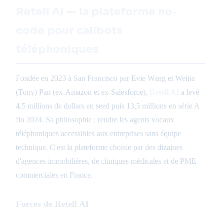
Retell AI — la plateforme no-
code pour callbots
téléphoniques
Fondée en 2023 à San Francisco par Evie Wang et Weijia
(Tony) Pan (ex-Amazon et ex-Salesforce),
Retell AI
a levé
4,5 millions de dollars en seed puis 13,5 millions en série A
fin 2024. Sa philosophie : rendre les agents vocaux
téléphoniques accessibles aux entreprises sans équipe
technique. C'est la plateforme choisie par des dizaines
d'agences immobilières, de cliniques médicales et de PME
commerciales en France.
Forces de Retell AI