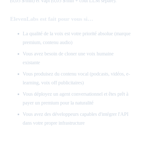
(0,05 $/min) et Vapi (0,05 $/min + coût LLM séparé).
ElevenLabs est fait pour vous si…
La qualité de la voix est votre priorité absolue (marque
premium, contenu audio)
Vous avez besoin de cloner une voix humaine
existante
Vous produisez du contenu vocal (podcasts, vidéos, e-
learning, voix off publicitaires)
Vous déployez un agent conversationnel et êtes prêt à
payer un premium pour la naturalité
Vous avez des développeurs capables d'intégrer l'API
dans votre propre infrastructure