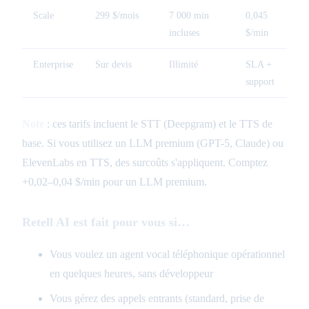
Scale
299 $/mois
7 000 min
0,045
incluses
$/min
Enterprise
Sur devis
Illimité
SLA +
support
Note
: ces tarifs incluent le STT (Deepgram) et le TTS de
base. Si vous utilisez un LLM premium (GPT-5, Claude) ou
ElevenLabs en TTS, des surcoûts s'appliquent. Comptez
+0,02–0,04 $/min pour un LLM premium.
Retell AI est fait pour vous si…
Vous voulez un agent vocal téléphonique opérationnel
en quelques heures, sans développeur
Vous gérez des appels entrants (standard, prise de