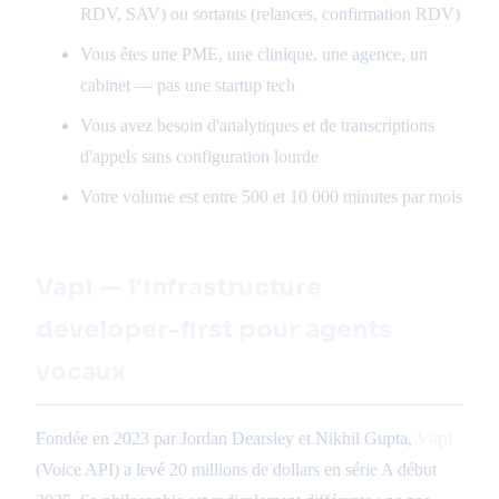
RDV, SAV) ou sortants (relances, confirmation RDV)
Vous êtes une PME, une clinique, une agence, un
cabinet — pas une startup tech
Vous avez besoin d'analytiques et de transcriptions
d'appels sans configuration lourde
Votre volume est entre 500 et 10 000 minutes par mois
Vapi — l'infrastructure
developer-first pour agents
vocaux
Fondée en 2023 par Jordan Dearsley et Nikhil Gupta,
Vapi
(Voice API) a levé 20 millions de dollars en série A début