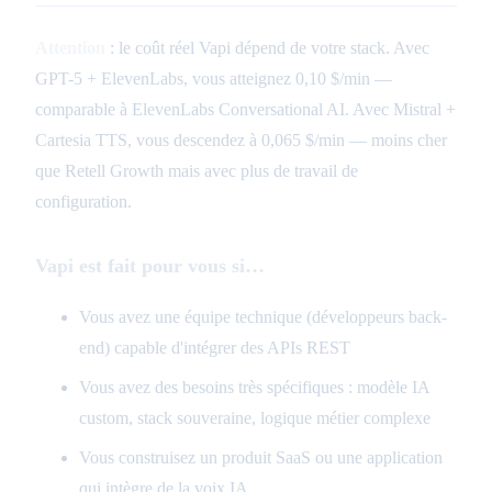
Attention
: le coût réel Vapi dépend de votre stack. Avec
GPT-5 + ElevenLabs, vous atteignez 0,10 $/min —
comparable à ElevenLabs Conversational AI. Avec Mistral +
Cartesia TTS, vous descendez à 0,065 $/min — moins cher
que Retell Growth mais avec plus de travail de
configuration.
Vapi est fait pour vous si…
Vous avez une équipe technique (développeurs back-
end) capable d'intégrer des APIs REST
Vous avez des besoins très spécifiques : modèle IA
custom, stack souveraine, logique métier complexe
Vous construisez un produit SaaS ou une application
qui intègre de la voix IA