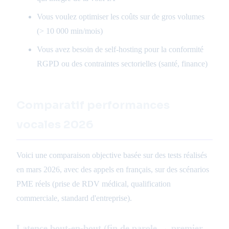
Vous voulez optimiser les coûts sur de gros volumes
(> 10 000 min/mois)
Vous avez besoin de self-hosting pour la conformité
RGPD ou des contraintes sectorielles (santé, finance)
Comparatif performances
vocales 2026
Voici une comparaison objective basée sur des tests réalisés
en mars 2026, avec des appels en français, sur des scénarios
PME réels (prise de RDV médical, qualification
commerciale, standard d'entreprise).
Latence bout-en-bout (fin de parole → premier