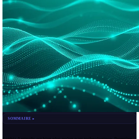
SOMMAIRE
Sophia Antipolis est bien plus qu’un parc technologique. Première