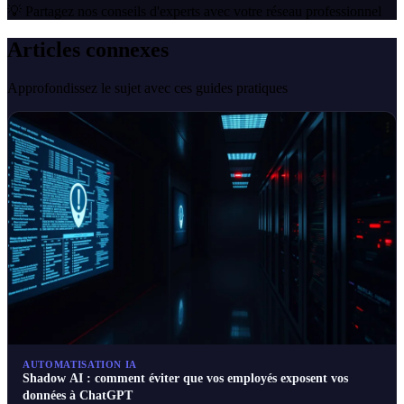
💡 Partagez nos conseils d'experts avec votre réseau professionnel
Articles connexes
Approfondissez le sujet avec ces guides pratiques
AUTOMATISATION IA
Shadow AI : comment éviter que vos employés exposent vos
données à ChatGPT