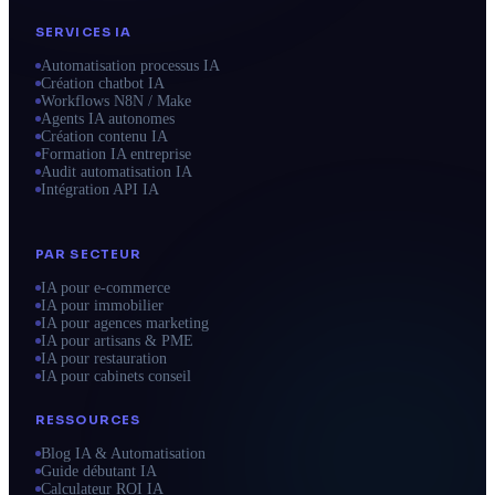
SERVICES IA
Automatisation processus IA
Création chatbot IA
Workflows N8N / Make
Agents IA autonomes
Création contenu IA
Formation IA entreprise
Audit automatisation IA
Intégration API IA
PAR SECTEUR
IA pour e-commerce
IA pour immobilier
IA pour agences marketing
IA pour artisans & PME
IA pour restauration
IA pour cabinets conseil
RESSOURCES
Blog IA & Automatisation
Guide débutant IA
Calculateur ROI IA