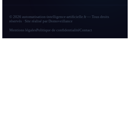
© 2026 automatisation-intelligence-artificielle.fr — Tous droits
réservés · Site réalisé par
Domoveillance
Mentions légales
Politique de confidentialité
Contact