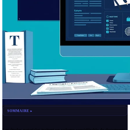
SOMMAIRE
Les études notariales traitent un volume considérable de documents