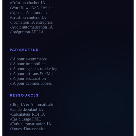
Création chatbot IA
Workflows N8N / Make
Agents IA autonomes
Création contenu IA
Formation IA entreprise
Audit automatisation IA
Intégration API IA
PAR SECTEUR
IA pour e-commerce
IA pour immobilier
IA pour agences marketing
IA pour artisans & PME
IA pour restauration
IA pour cabinets conseil
RESSOURCES
Blog IA & Automatisation
Guide débutant IA
Calculateur ROI IA
Cas d'usage PME
Coût automatisation IA
Zones d'intervention