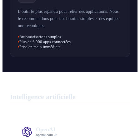
L'outil le plus répandu pour relier des applications. Nous
le recommandons pour des besoins simples et des équipes
non techniques.
Automatisations simples
Plus de 6 000 apps connectées
Prise en main immédiate
Intelligence artificielle
OpenAI
openai.com ↗