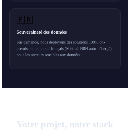
🇫🇷
Souveraineté des données
Sur demande, nous déployons des solutions 100% on-
premise ou en cloud français (Mistral, N8N auto-hébergé)
pour les secteurs sensibles aux données.
Votre projet, notre stack