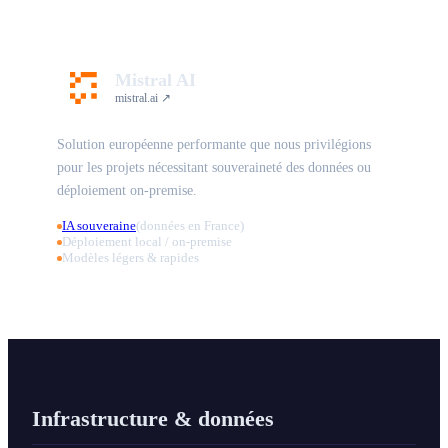
Mistral AI
mistral.ai ↗
Solution européenne performante que nous privilégions
pour les projets nécessitant souveraineté des données ou
déploiement on-premise.
IA souveraine
(données en France)
Déploiement local / on-premise
Modèles légers & rapides
Infrastructure & données