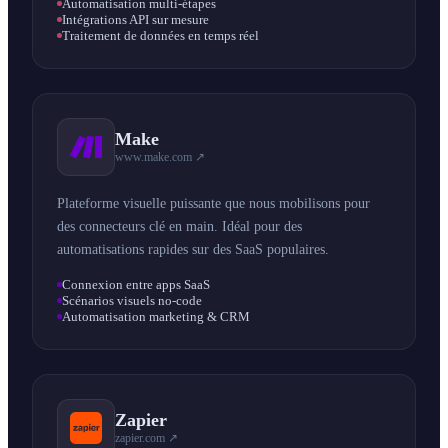
Automatisation multi-étapes
Intégrations API sur mesure
Traitement de données en temps réel
Make
www.make.com ↗
Plateforme visuelle puissante que nous mobilisons pour
des connecteurs clé en main. Idéal pour des
automatisations rapides sur des SaaS populaires.
Connexion entre apps SaaS
Scénarios visuels no-code
Automatisation marketing & CRM
Zapier
zapier.com ↗