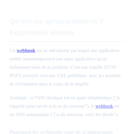
Qu'est-ce qu'un webhook ?
Explication simple
Un
webhook
est un mécanisme par lequel une application
notifie automatiquement une autre application qu'un
événement vient de se produire. C'est une requête HTTP
POST envoyée vers une URL prédéfinie, avec les données
de l'événement dans le corps de la requête.
Analogie : si l'API classique est un appel téléphonique ("je
t'appelle pour savoir si tu as du nouveau"), le
webhook
est
un SMS automatique ("j'ai du nouveau, voici les détails").
Pourquoi les webhooks sont-ils si importants