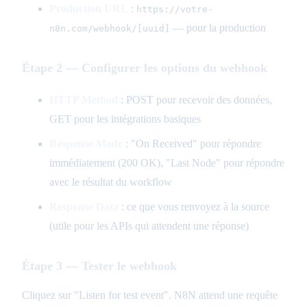
Production URL
:
https://votre-
— pour la production
n8n.com/webhook/[uuid]
Étape 2 — Configurer les options du webhook
HTTP Method
: POST pour recevoir des données,
GET pour les intégrations basiques
Response Mode
: "On Received" pour répondre
immédiatement (200 OK), "Last Node" pour répondre
avec le résultat du workflow
Response Data
: ce que vous renvoyez à la source
(utile pour les APIs qui attendent une réponse)
Étape 3 — Tester le webhook
Cliquez sur "Listen for test event". N8N attend une requête