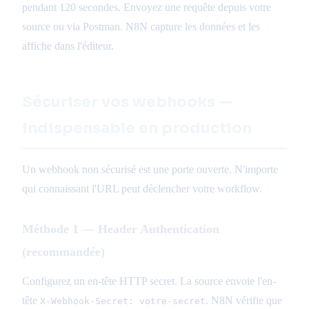
pendant 120 secondes. Envoyez une requête depuis votre
source ou via Postman. N8N capture les données et les
affiche dans l'éditeur.
Sécuriser vos webhooks —
indispensable en production
Un webhook non sécurisé est une porte ouverte. N'importe
qui connaissant l'URL peut déclencher votre workflow.
Méthode 1 — Header Authentication
(recommandée)
Configurez un en-tête HTTP secret. La source envoie l'en-
tête
. N8N vérifie que
X-Webhook-Secret: votre-secret