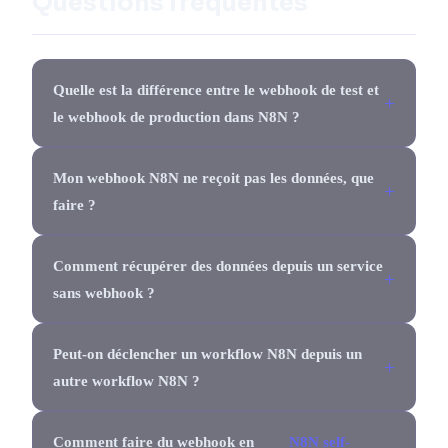
Questions fréquentes
Quelle est la différence entre le webhook de test et
le webhook de production dans N8N ?
Mon webhook N8N ne reçoit pas les données, que
faire ?
Comment récupérer des données depuis un service
sans webhook ?
Peut-on déclencher un workflow N8N depuis un
autre workflow N8N ?
Comment faire du webhook en
N8N self-