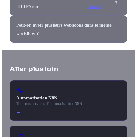
?
HTTPS sur
hosted
Peut-on avoir plusieurs webhooks dans le même
workflow ?
Aller plus loin
🔧
Automatisation N8N
Tous nos services d'automatisation N8N.
→