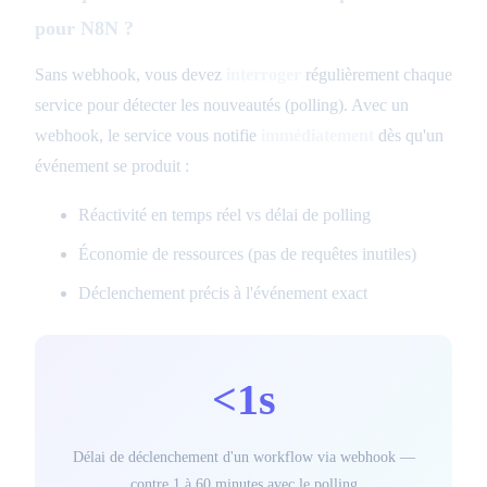
pour N8N ?
Sans webhook, vous devez
interroger
régulièrement chaque
service pour détecter les nouveautés (polling). Avec un
webhook, le service vous notifie
immédiatement
dès qu'un
événement se produit :
Réactivité en temps réel vs délai de polling
Économie de ressources (pas de requêtes inutiles)
Déclenchement précis à l'événement exact
<1s
Délai de déclenchement d'un workflow via webhook —
contre 1 à 60 minutes avec le polling