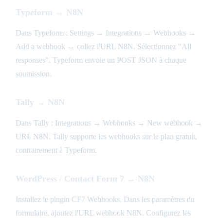
Typeform → N8N
Dans Typeform : Settings → Integrations → Webhooks →
Add a webhook → collez l'URL N8N. Sélectionnez "All
responses". Typeform envoie un POST JSON à chaque
soumission.
Tally → N8N
Dans Tally : Integrations → Webhooks → New webhook →
URL N8N. Tally supporte les webhooks sur le plan gratuit,
contrairement à Typeform.
WordPress / Contact Form 7 → N8N
Installez le plugin CF7 Webhooks. Dans les paramètres du
formulaire, ajoutez l'URL webhook N8N. Configurez les