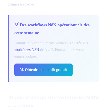
champs à envoyer.
💡 Des workflows N8N opérationnels dès
cette semaine
AutomateIA configure vos webhooks et crée vos
workflows N8N
de A à Z. Formation de votre
équipe incluse.
🚀 Obtenir mon audit gratuit
10 cas d'usage de webhooks N8N
pour PME