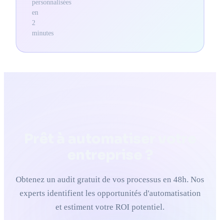
personnalisées
en
2
minutes
Prêt à automatiser votre
entreprise ?
Obtenez un audit gratuit de vos processus en 48h. Nos
experts identifient les opportunités d'automatisation
et estiment votre ROI potentiel.