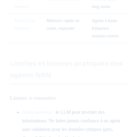
Memory
long terme
Redis Chat
Mémoire rapide en
Agents à haute
Memory
cache, expirante
fréquence,
sessions courtes
Limites et bonnes pratiques des
agents N8N
Limites à connaître
Hallucinations :
le LLM peut inventer des
informations. Ne faites jamais confiance à un agent
sans validation pour les données critiques (prix,