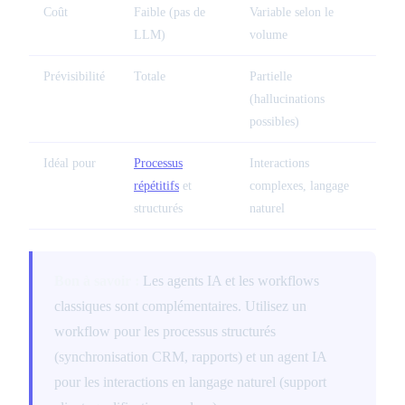
Coût
Faible (pas de
Variable selon le
LLM)
volume
Prévisibilité
Totale
Partielle
(hallucinations
possibles)
Idéal pour
Processus
Interactions
répétitifs
et
complexes, langage
structurés
naturel
Bon à savoir :
Les agents IA et les workflows
classiques sont complémentaires. Utilisez un
workflow pour les processus structurés
(synchronisation CRM, rapports) et un agent IA
pour les interactions en langage naturel (support