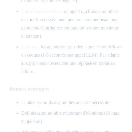
disponibilité, données légales).
Coûts imprévisibles :
un agent qui boucle ou utilise
des outils excessivement peut consommer beaucoup
de tokens. Configurez toujours un nombre maximum
d'itérations.
Latence :
les agents sont plus lents que les workflows
classiques (1-5 secondes par appel LLM). Pas adapté
aux processus nécessitant une réponse en moins de
500ms.
Bonnes pratiques
Limitez les outils disponibles au strict nécessaire
Définissez un nombre maximum d'itérations (10 max
en général)
Ajoutez des validations humaines pour les actions