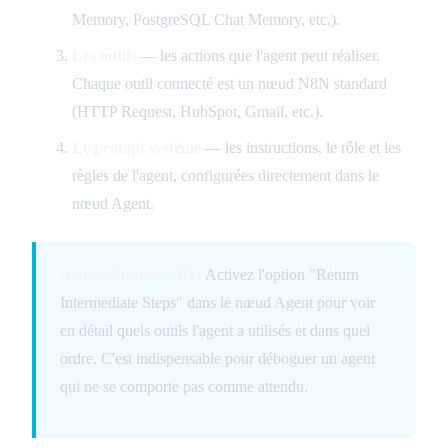
Memory, PostgreSQL Chat Memory, etc.).
Les outils
— les actions que l'agent peut réaliser.
Chaque outil connecté est un nœud N8N standard
(HTTP Request, HubSpot, Gmail, etc.).
Le prompt système
— les instructions, le rôle et les
règles de l'agent, configurées directement dans le
nœud Agent.
Astuce AutomateIA :
Activez l'option "Return
Intermediate Steps" dans le nœud Agent pour voir
en détail quels outils l'agent a utilisés et dans quel
ordre. C'est indispensable pour déboguer un agent
qui ne se comporte pas comme attendu.