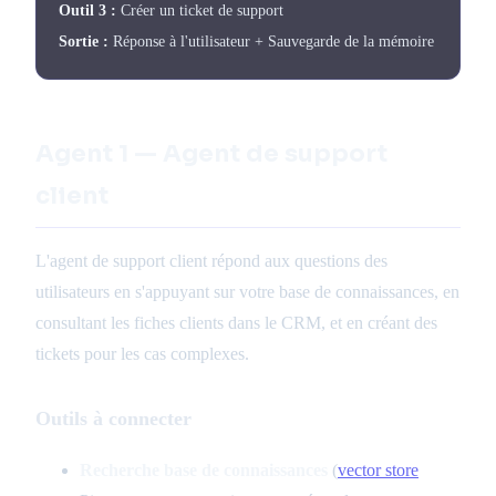
Outil 3 :
Créer un ticket de support
Sortie :
Réponse à l'utilisateur + Sauvegarde de la mémoire
Agent 1 — Agent de support
client
L'agent de support client répond aux questions des
utilisateurs en s'appuyant sur votre base de connaissances, en
consultant les fiches clients dans le CRM, et en créant des
tickets pour les cas complexes.
Outils à connecter
Recherche base de connaissances
(
vector store