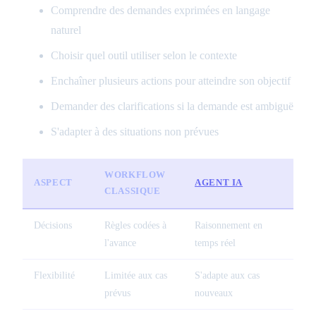
Comprendre des demandes exprimées en langage
naturel
Choisir quel outil utiliser selon le contexte
Enchaîner plusieurs actions pour atteindre son objectif
Demander des clarifications si la demande est ambiguë
S'adapter à des situations non prévues
WORKFLOW
ASPECT
AGENT IA
CLASSIQUE
Décisions
Règles codées à
Raisonnement en
l'avance
temps réel
Flexibilité
Limitée aux cas
S'adapte aux cas
prévus
nouveaux