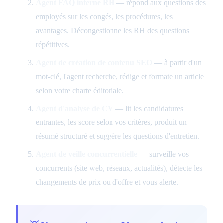
Agent FAQ interne RH
— répond aux questions des
employés sur les congés, les procédures, les
avantages. Décongestionne les RH des questions
répétitives.
Agent de création de contenu SEO
— à partir d'un
mot-clé, l'agent recherche, rédige et formate un article
selon votre charte éditoriale.
Agent d'analyse de CV
— lit les candidatures
entrantes, les score selon vos critères, produit un
résumé structuré et suggère les questions d'entretien.
Agent de veille concurrentielle
— surveille vos
concurrents (site web, réseaux, actualités), détecte les
changements de prix ou d'offre et vous alerte.