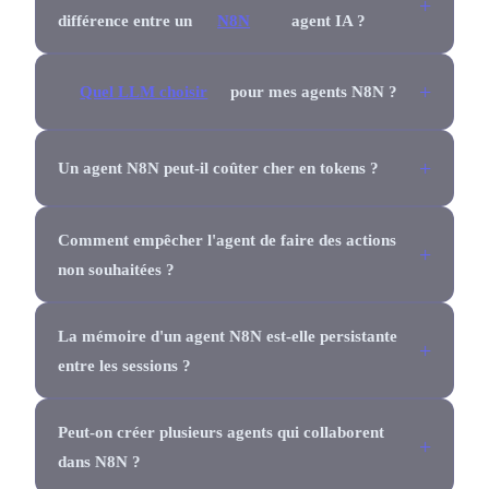
différence entre un
N8N
agent IA ?
Quel LLM choisir
pour mes agents N8N ?
Un agent N8N peut-il coûter cher en tokens ?
Comment empêcher l'agent de faire des actions
non souhaitées ?
La mémoire d'un agent N8N est-elle persistante
entre les sessions ?
Peut-on créer plusieurs agents qui collaborent
dans N8N ?