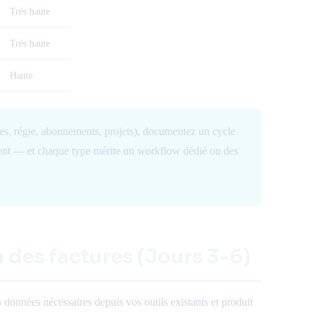
Très haute
Très haute
Haute
ixes, régie, abonnements, projets), documentez un cycle
uvent — et chaque type mérite un workflow dédié ou des
 des factures (Jours 3-6)
 données nécessaires depuis vos outils existants et produit