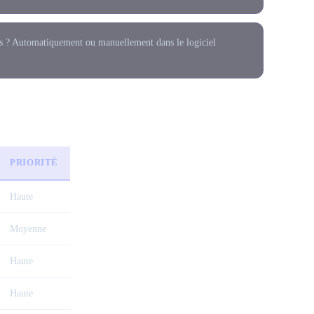
és ? Automatiquement ou manuellement dans le logiciel
PRIORITÉ
Haute
Moyenne
Haute
Haute