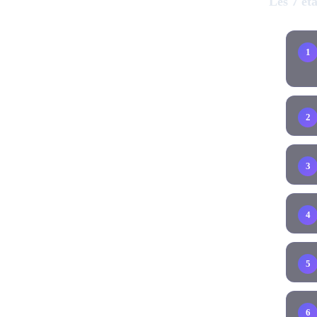
Les 7 ét