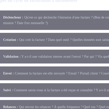
apes du cycle de facturation à documenter
Déclencheur :
Qu'est-ce qui déclenche l'émission d'une facture ? (Bon de 
mission ? Date fixe mensuelle ?)
Création :
Qui crée la facture ? Dans quel outil ? Quelles données sont sai
Validation :
Y a-t-il une validation interne avant l'envoi ? Par qui ? Via quel
Envoi :
Comment la facture est-elle envoyée ? Email ? Portail client ? Cour
Suivi :
Comment savez-vous si la facture a été reçue et consultée ? Y a-t-il u
Relances :
Qui envoie les relances ? À quelle fréquence ? Quel ton ? Quel esc