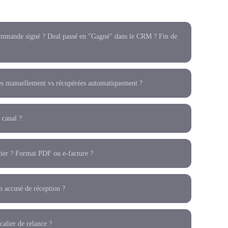
commande signé ? Deal passé en "Gagné" dans le CRM ? Fin de
sies manuellement vs récupérées automatiquement ?
 canal ?
rier ? Format PDF ou e-facture ?
n accusé de réception ?
alier de relance ?