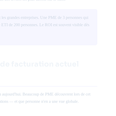
t les grandes entreprises. Une PME de 3 personnes qui
 ETI de 200 personnes. Le ROI est souvent visible dès
 de facturation actuel
n aujourd'hui. Beaucoup de PME découvrent lors de cet
stations — et que personne n'en a une vue globale.