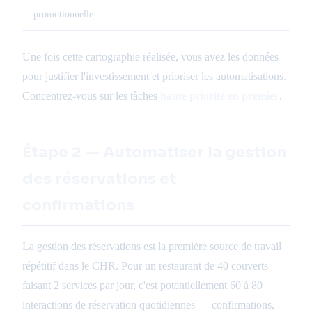
promotionnelle
Une fois cette cartographie réalisée, vous avez les données
pour justifier l'investissement et prioriser les automatisations.
Concentrez-vous sur les tâches
haute priorité en premier
.
Étape 2 — Automatiser la gestion
des réservations et
confirmations
La gestion des réservations est la première source de travail
répétitif dans le CHR. Pour un restaurant de 40 couverts
faisant 2 services par jour, c'est potentiellement 60 à 80
interactions de réservation quotidiennes — confirmations,