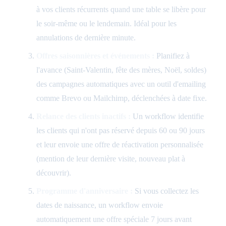
à vos clients récurrents quand une table se libère pour
le soir-même ou le lendemain. Idéal pour les
annulations de dernière minute.
Offres saisonnières et événements :
Planifiez à
l'avance (Saint-Valentin, fête des mères, Noël, soldes)
des campagnes automatiques avec un outil d'emailing
comme Brevo ou Mailchimp, déclenchées à date fixe.
Relance des clients inactifs :
Un workflow identifie
les clients qui n'ont pas réservé depuis 60 ou 90 jours
et leur envoie une offre de réactivation personnalisée
(mention de leur dernière visite, nouveau plat à
découvrir).
Programme d'anniversaire :
Si vous collectez les
dates de naissance, un workflow envoie
automatiquement une offre spéciale 7 jours avant