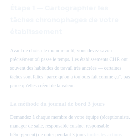
Étape 1 — Cartographier les
tâches chronophages de votre
établissement
Avant de choisir le moindre outil, vous devez savoir
précisément où passe le temps. Les établissements CHR ont
souvent des habitudes de travail très ancrées — certaines
tâches sont faites "parce qu'on a toujours fait comme ça", pas
parce qu'elles créent de la valeur.
La méthode du journal de bord 3 jours
Demandez à chaque membre de votre équipe (réceptionniste,
manager de salle, responsable cuisine, responsable
hébergement) de noter pendant 3 jours
toutes les actions