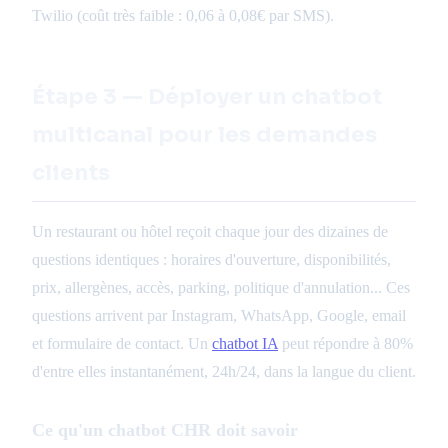
Twilio (coût très faible : 0,06 à 0,08€ par SMS).
Étape 3 — Déployer un chatbot
multicanal pour les demandes
clients
Un restaurant ou hôtel reçoit chaque jour des dizaines de
questions identiques : horaires d'ouverture, disponibilités,
prix, allergènes, accès, parking, politique d'annulation... Ces
questions arrivent par Instagram, WhatsApp, Google, email
et formulaire de contact. Un
chatbot IA
peut répondre à 80%
d'entre elles instantanément, 24h/24, dans la langue du client.
Ce qu'un chatbot CHR doit savoir