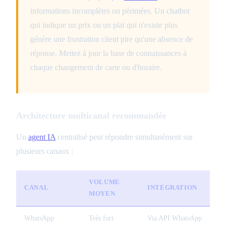
informations incomplètes ou périmées. Un chatbot
qui indique un prix ou un plat qui n'existe plus
génère une frustration client pire qu'une absence de
réponse. Mettez à jour la base de connaissances à
chaque changement de carte ou d'horaire.
Architecture multicanal recommandée
Un
agent IA
centralisé peut répondre simultanément sur
plusieurs canaux :
VOLUME
CANAL
INTÉGRATION
MOYEN
WhatsApp
Très fort
Via API WhatsApp