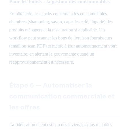
Pour les hôtels : la gestion des consommables
En hôtellerie, les stocks concernent les consommables
chambres (shampoing, savon, capsules café, lingerie), les
produits ménagers et la restauration si applicable. Un
workflow peut scanner les bons de livraison fournisseurs
(email ou scan PDF) et mettre à jour automatiquement votre
inventaire, en alertant la gouvernante quand un
réapprovisionnement est nécessaire.
Étape 6 — Automatiser la
communication commerciale et
les offres
La fidélisation client est l'un des leviers les plus rentables