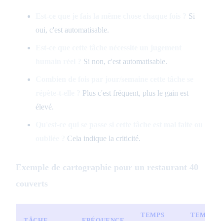
Est-ce que je fais la même chose chaque fois ?
Si
oui, c'est automatisable.
Est-ce que cette tâche nécessite un jugement
humain réel ?
Si non, c'est automatisable.
Combien de fois par jour/semaine cette tâche se
répète-t-elle ?
Plus c'est fréquent, plus le gain est
élevé.
Qu'est-ce qui se passe si cette tâche est mal faite ou
oubliée ?
Cela indique la criticité.
Exemple de cartographie pour un restaurant 40
couverts
TEMPS
TEMPS
TÂCHE
FRÉQUENCE