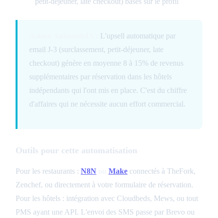
petit-déjeuner, late checkout) basés sur le profil
Astuce AutomateIA :
L'upsell automatique par
email J-3 (surclassement, petit-déjeuner, late
checkout) génère en moyenne 8 à 15% de revenus
supplémentaires par réservation dans les hôtels
indépendants qui l'ont mis en place. C'est du chiffre
d'affaires qui ne nécessite aucun effort commercial.
Outils pour cette automatisation
Pour les restaurants :
N8N
ou
Make
connectés à TheFork,
Zenchef, ou directement à votre formulaire de réservation.
Pour les hôtels : intégration avec Cloudbeds, Mews, ou tout
PMS ayant une API. L'envoi des SMS passe par Brevo ou