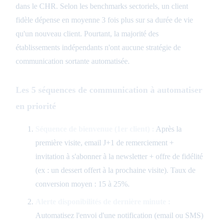
dans le CHR. Selon les benchmarks sectoriels, un client
fidèle dépense en moyenne 3 fois plus sur sa durée de vie
qu'un nouveau client. Pourtant, la majorité des
établissements indépendants n'ont aucune stratégie de
communication sortante automatisée.
Les 5 séquences de communication à automatiser
en priorité
Séquence de bienvenue (1er client) :
Après la
première visite, email J+1 de remerciement +
invitation à s'abonner à la newsletter + offre de fidélité
(ex : un dessert offert à la prochaine visite). Taux de
conversion moyen : 15 à 25%.
Alerte disponibilités de dernière minute :
Automatisez l'envoi d'une notification (email ou SMS)