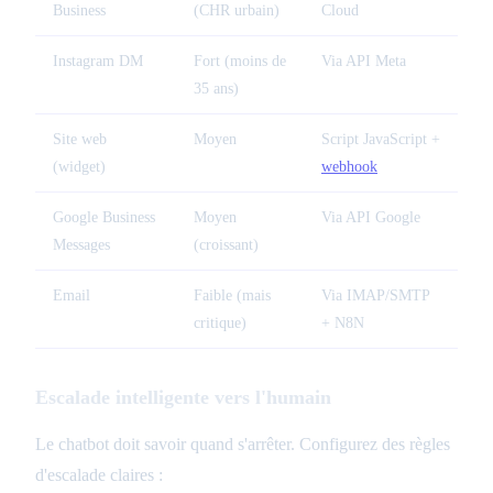
Business
(CHR urbain)
Cloud
Instagram DM
Fort (moins de
Via API Meta
35 ans)
Site web
Moyen
Script JavaScript +
(widget)
webhook
Google Business
Moyen
Via API Google
Messages
(croissant)
Email
Faible (mais
Via IMAP/SMTP
critique)
+ N8N
Escalade intelligente vers l'humain
Le chatbot doit savoir quand s'arrêter. Configurez des règles
d'escalade claires :