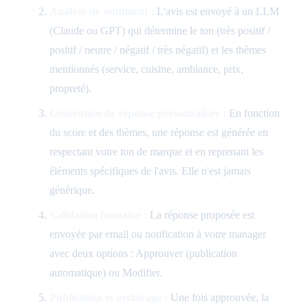
Analyse de sentiment :
L'avis est envoyé à un LLM
(Claude ou GPT) qui détermine le ton (très positif /
positif / neutre / négatif / très négatif) et les thèmes
mentionnés (service, cuisine, ambiance, prix,
propreté).
Génération de réponse personnalisée :
En fonction
du score et des thèmes, une réponse est générée en
respectant votre ton de marque et en reprenant les
éléments spécifiques de l'avis. Elle n'est jamais
générique.
Validation humaine :
La réponse proposée est
envoyée par email ou notification à votre manager
avec deux options : Approuver (publication
automatique) ou Modifier.
Publication et archivage :
Une fois approuvée, la