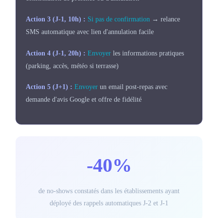
Action 3 (J-1, 10h) :
Si pas de confirmation
→ relance
SMS automatique avec lien d'annulation facile
Action 4 (J-1, 20h) :
Envoyer
les informations pratiques
(parking, accès, météo si terrasse)
Action 5 (J+1) :
Envoyer
un email post-repas avec
demande d'avis Google et offre de fidélité
-40%
de no-shows constatés dans les établissements ayant
déployé des rappels automatiques J-2 et J-1