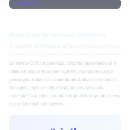
SOMMAIRE
Pourquoi le secteur CHR a un
besoin critique d'automatisation
Le secteur CHR est paradoxal : c'est l'un des secteurs où la
relation humaine est la plus valorisée, et pourtant l'un des
plus engloutis dans des tâches administratives et répétitives.
Managers, chefs de salle, réceptionnistes passent en
moyenne 2 à 4 heures par jour sur des actions qui pourraient
être entièrement automatisées.