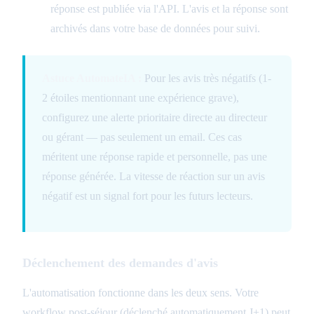
réponse est publiée via l'API. L'avis et la réponse sont
archivés dans votre base de données pour suivi.
Astuce AutomateIA :
Pour les avis très négatifs (1-
2 étoiles mentionnant une expérience grave),
configurez une alerte prioritaire directe au directeur
ou gérant — pas seulement un email. Ces cas
méritent une réponse rapide et personnelle, pas une
réponse générée. La vitesse de réaction sur un avis
négatif est un signal fort pour les futurs lecteurs.
Déclenchement des demandes d'avis
L'automatisation fonctionne dans les deux sens. Votre
workflow post-séjour (déclenché automatiquement J+1) peut