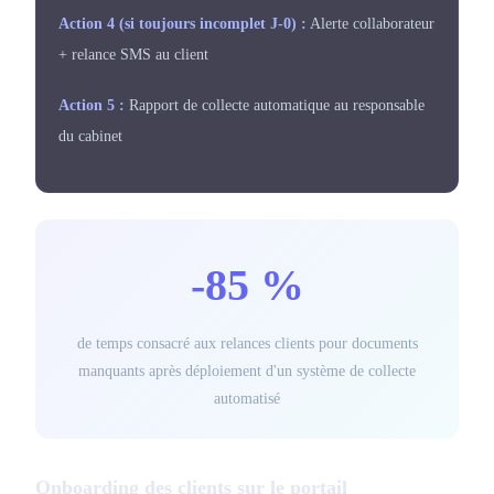
Action 4 (si toujours incomplet J-0) :
Alerte collaborateur
+ relance SMS au client
Action 5 :
Rapport de collecte
automatique au responsable
du cabinet
-85 %
de temps consacré aux relances clients pour documents
manquants après déploiement d'un système de collecte
automatisé
Onboarding des clients sur le portail