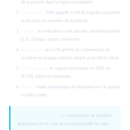
de la période dans le logiciel comptable
Extraction :
N8N appelle l'API du logiciel comptable
et récupère les données de la période
Calcul :
les indicateurs sont calculés automatiquement
(CA, charges, marge, trésorerie)
Rédaction :
un LLM génère un commentaire de
synthèse en langage naturel, adapté au profil du client
Mise en page :
le rapport est formaté en PDF ou
HTML selon vos templates
Envoi :
email automatique au dirigeant avec le rapport
en pièce jointe
Astuce AutomateIA :
Le commentaire de synthèse
généré par IA est l'une des fonctionnalités les plus