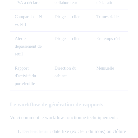
TVA à déclarer
collaborateur
déclaration
Comparaison N
Dirigeant client
Trimestrielle
vs N-1
Alerte
Dirigeant client
En temps réel
dépassement de
seuil
Rapport
Direction du
Mensuelle
d'activité du
cabinet
portefeuille
Le workflow de génération de rapports
Voici comment le workflow fonctionne techniquement :
Déclencheur :
date fixe (ex : le 5 du mois) ou clôture