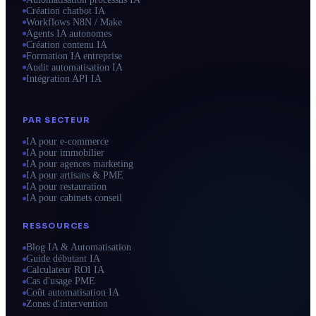
Création chatbot IA
Workflows N8N / Make
Agents IA autonomes
Création contenu IA
Formation IA entreprise
Audit automatisation IA
Intégration API IA
PAR SECTEUR
IA pour e-commerce
IA pour immobilier
IA pour agences marketing
IA pour artisans & PME
IA pour restauration
IA pour cabinets conseil
RESSOURCES
Blog IA & Automatisation
Guide débutant IA
Calculateur ROI IA
Cas d'usage PME
Coût automatisation IA
Zones d'intervention