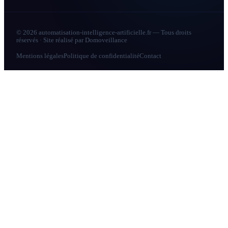
© 2026 automatisation-intelligence-artificielle.fr — Tous droits
réservés · Site réalisé par
Domoveillance
Mentions légales
Politique de confidentialité
Contact