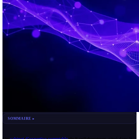
SOMMAIRE
Un
cabinet d’expertise comptable
de 8 collaborateurs, situé dans le