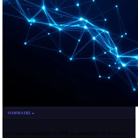
SOMMAIRE
Les directions financières de PME qui attendent la fin d’exercice