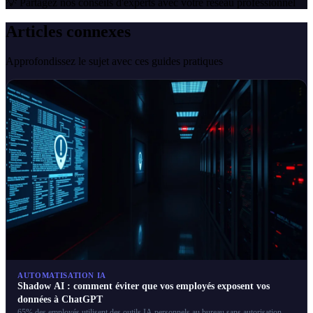
💡 Partagez nos conseils d'experts avec votre réseau professionnel
Articles connexes
Approfondissez le sujet avec ces guides pratiques
AUTOMATISATION IA
Shadow AI : comment éviter que vos employés exposent vos
données à ChatGPT
65% des employés utilisent des outils IA personnels au bureau sans autorisation.