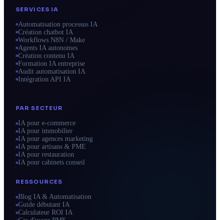
SERVICES IA
Automatisation processus IA
Création chatbot IA
Workflows N8N / Make
Agents IA autonomes
Création contenu IA
Formation IA entreprise
Audit automatisation IA
Intégration API IA
PAR SECTEUR
IA pour e-commerce
IA pour immobilier
IA pour agences marketing
IA pour artisans & PME
IA pour restauration
IA pour cabinets conseil
RESSOURCES
Blog IA & Automatisation
Guide débutant IA
Calculateur ROI IA