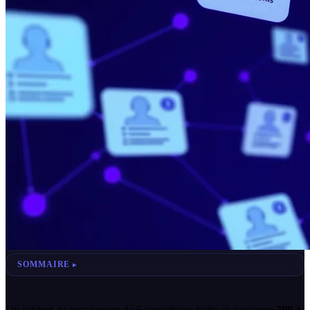
SOMMAIRE
Un cabinet de recrutement de 5 consultants traite en moyenne
200 à