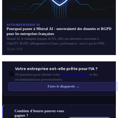
AUTOMATISATION IA
Pourquoi passer à Mistral AI : souveraineté des données et RGPD
pour les entreprises françaises
Mistral AI, le champion français de l'IA, offre une alternative souveraine à
ChatGPT. RGPD, hébergement en France, performances : tout ce que les PME
françaises doivent savoir.
30 juin 2026
Votre entreprise est-elle prête pour l'IA ?
🎯
10 questions pour obtenir votre
score de maturité IA
et des
recommandations personnalisées.
Faire le diagnostic →
Combien d'heures pouvez-vous
gagner ?