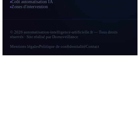
Coût automatisation IA
Zones d'intervention
© 2026 automatisation-intelligence-artificielle.fr — Tous droits
réservés · Site réalisé par
Domoveillance
Mentions légales
Politique de confidentialité
Contact