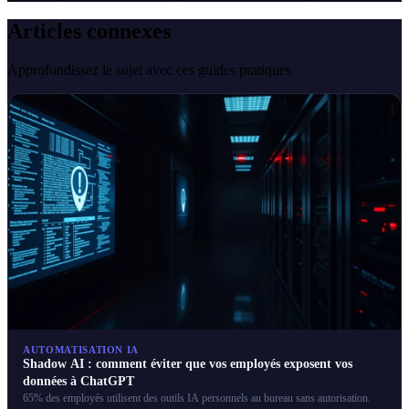
Articles connexes
Approfondissez le sujet avec ces guides pratiques
AUTOMATISATION IA
Shadow AI : comment éviter que vos employés exposent vos
données à ChatGPT
65% des employés utilisent des outils IA personnels au bureau sans autorisation.