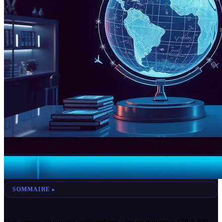
SOMMAIRE
Une agence de voyage indépendante gère en moyenne
150 à 300