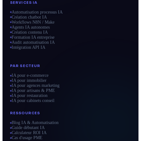
SERVICES IA
Automatisation processus IA
Création chatbot IA
Workflows N8N / Make
Agents IA autonomes
Création contenu IA
Formation IA entreprise
Audit automatisation IA
Intégration API IA
PAR SECTEUR
IA pour e-commerce
IA pour immobilier
IA pour agences marketing
IA pour artisans & PME
IA pour restauration
IA pour cabinets conseil
RESSOURCES
Blog IA & Automatisation
Guide débutant IA
Calculateur ROI IA
Cas d'usage PME