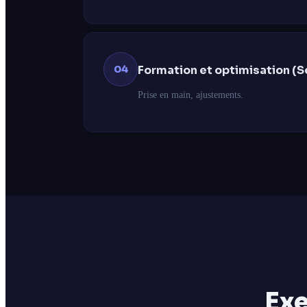
04
Formation et optimisation (S
Prise en main, ajustements.
Exe