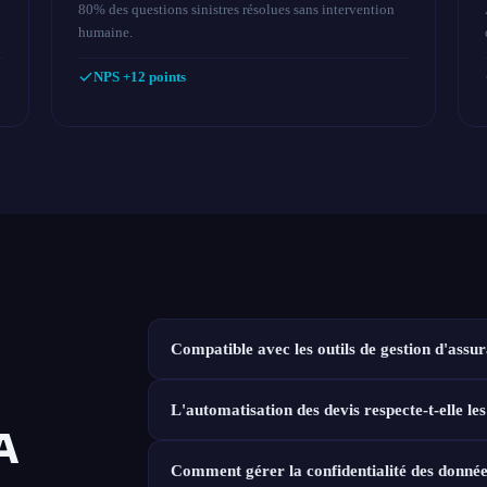
80% des questions sinistres résolues sans intervention
humaine.
NPS +12 points
Compatible avec les outils de gestion d'assu
L'automatisation des devis respecte-t-elle 
A
Comment gérer la confidentialité des donnée