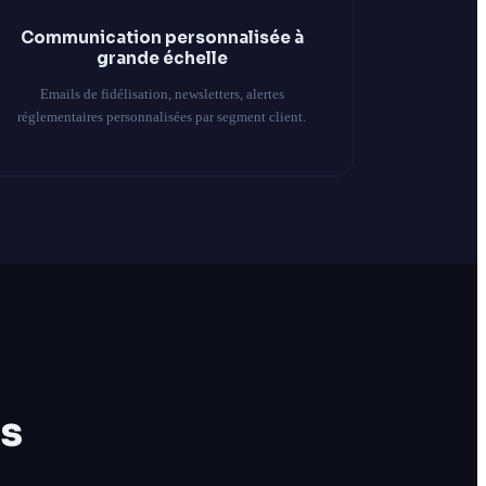
Communication personnalisée à
grande échelle
Emails de fidélisation, newsletters, alertes
réglementaires personnalisées par segment client.
s