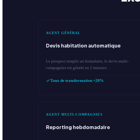
AGENT GÉNÉRAL
Devis habitation automatique
Le prospect remplit un formulaire, le devis multi-
compagnies est généré en 2 minutes.
Taux de transformation +28%
AGENT MULTI-COMPAGNIES
Reporting hebdomadaire