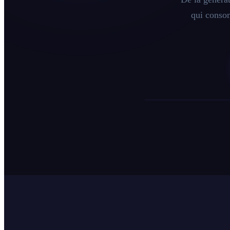
qui consom