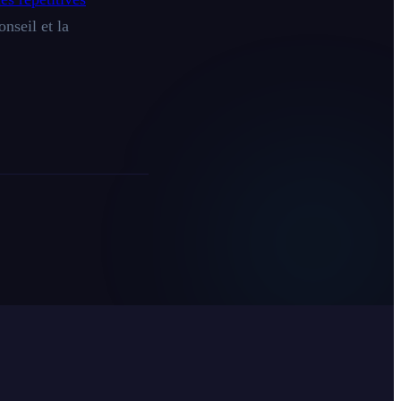
nseil et la