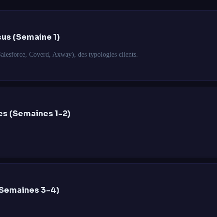
sus (Semaine 1)
Salesforce, Coverd, Axway), des typologies clients.
es (Semaines 1-2)
(Semaines 3-4)